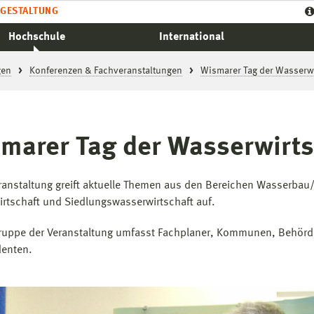
GESTALTUNG
Hochschule
International
gen
Konferenzen & Fachveranstaltungen
Wismarer Tag der Wasserwi
marer Tag der Wasserwirts
ranstaltung greift aktuelle Themen aus den Bereichen Wasserbau
rtschaft und Siedlungswasserwirtschaft auf.
gruppe der Veranstaltung umfasst Fachplaner, Kommunen, Behör
denten.