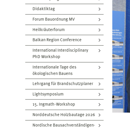
Didaktiktag
Forum Bauordnung MV
Heilkräuterforum
Balkan Region Conference
International Interdisciplinary
PhD Workshop
Internationale Tage des
ökologischen Bauens
Lehrgang für Brandschutzplaner
Lightsymposium
15. Ingmath-Workshop
Norddeutsche Holzbautage 2026
Nordische Bausachverständigen-