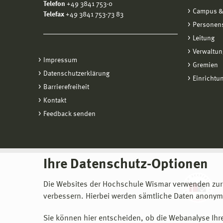
Telefon
+49 3841 753-0
Campus &
Telefax
+49 3841 753-73 83
Personen
Leitung
Verwaltun
Impressum
Gremien
Datenschutzerklärung
Einrichtu
Barrierefreiheit
Kontakt
Feedback senden
Ihre Datenschutz-Optionen
Die Websites der Hochschule Wismar verwenden zur
verbessern. Hierbei werden sämtliche Daten anonymi
Sie können hier entscheiden, ob die Webanalyse Ihre