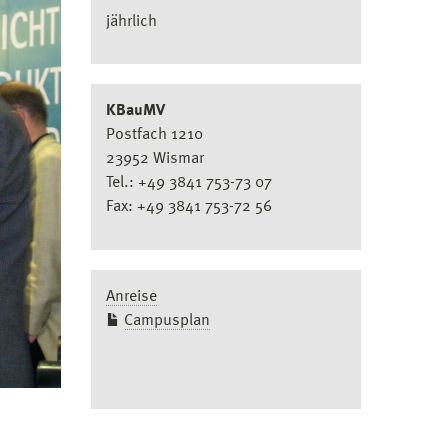
jährlich
KBauMV
Postfach 1210
23952 Wismar
Tel.: +49 3841 753-73 07
Fax: +49 3841 753-72 56
Anreise
Campusplan