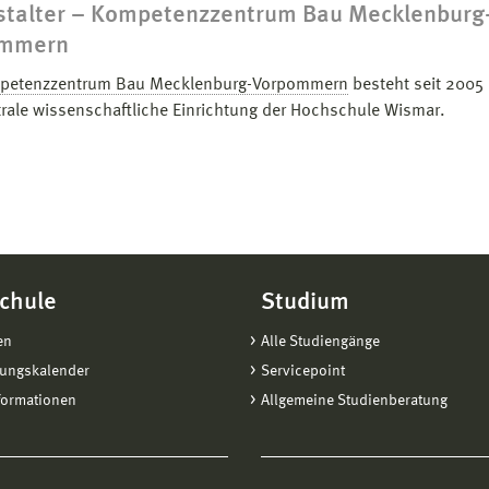
stalter – Kompetenzzentrum Bau Mecklenburg
ommern
petenzzentrum Bau Mecklenburg-Vorpommern
besteht seit 2005 
trale wissenschaftliche Einrichtung der Hochschule Wismar.
chule
Studium
en
Alle Studiengänge
tungskalender
Servicepoint
formationen
Allgemeine Studienberatung