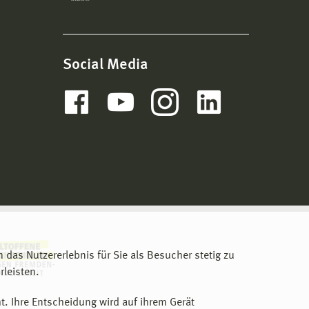
Social Media
m das Nutzererlebnis für Sie als Besucher stetig zu
leisten.
t. Ihre Entscheidung wird auf ihrem Gerät