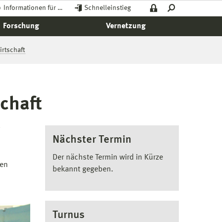
Informationen für …
Schnelleinstieg
Forschung
Vernetzung
rtschaft
chaft
/
Nächster Termin
Der nächste Termin wird in Kürze
den
bekannt gegeben.
Turnus