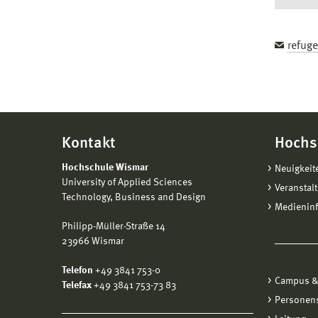
refug
Kontakt
Hochs
Hochschule Wismar
Neuigkeit
University of Applied Sciences
Veranstal
Technology, Business and Design
Medienin
Philipp-Müller-Straße 14
23966 Wismar
Telefon
+49 3841 753-0
Campus &
Telefax
+49 3841 753-73 83
Personen