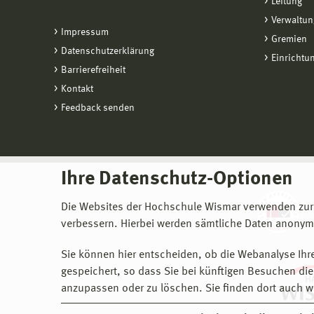
Leitung
Verwaltun
Impressum
Gremien
Datenschutzerklärung
Einrichtu
Barrierefreiheit
Kontakt
Feedback senden
Ihre Datenschutz-Optionen
Die Websites der Hochschule Wismar verwenden zur
verbessern. Hierbei werden sämtliche Daten anonymi
Sie können hier entscheiden, ob die Webanalyse Ihre
gespeichert, so dass Sie bei künftigen Besuchen dies
anzupassen oder zu löschen. Sie finden dort auch w