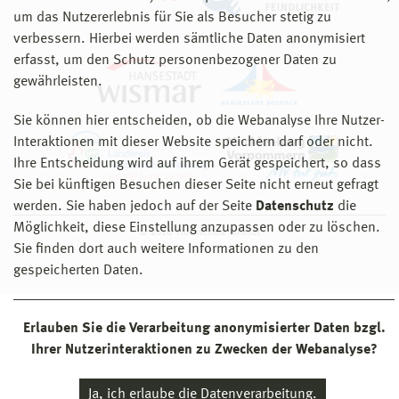
um das Nutzererlebnis für Sie als Besucher stetig zu
verbessern. Hierbei werden sämtliche Daten anonymisiert
erfasst, um den Schutz personenbezogener Daten zu
gewährleisten.
Sie können hier entscheiden, ob die Webanalyse Ihre Nutzer-
Interaktionen mit dieser Website speichern darf oder nicht.
Ihre Entscheidung wird auf ihrem Gerät gespeichert, so dass
Sie bei künftigen Besuchen dieser Seite nicht erneut gefragt
werden. Sie haben jedoch auf der Seite
Datenschutz
die
Möglichkeit, diese Einstellung anzupassen oder zu löschen.
© 2026 Hochschule Wismar
Sie finden dort auch weitere Informationen zu den
gespeicherten Daten.
Erlauben Sie die Verarbeitung anonymisierter Daten bzgl.
Ihrer Nutzerinteraktionen zu Zwecken der Webanalyse?
Ja, ich erlaube die Datenverarbeitung.