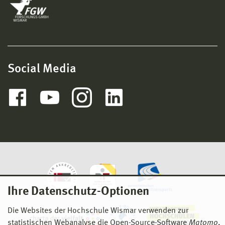
Social Media
Ihre Datenschutz-Optionen
Die Websites der Hochschule Wismar verwenden zur
statistischen Webanalyse die Open-Source-Software
Matomo
,