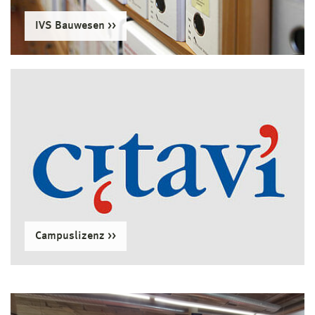
IVS Bauwesen
Campuslizenz