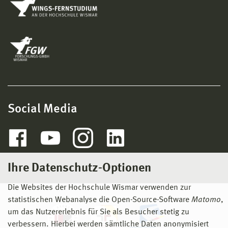
Social Media
Ihre Datenschutz-Optionen
Die Websites der Hochschule Wismar verwenden zur
statistischen Webanalyse die Open-Source-Software
Matomo
,
um das Nutzererlebnis für Sie als Besucher stetig zu
verbessern. Hierbei werden sämtliche Daten anonymisiert