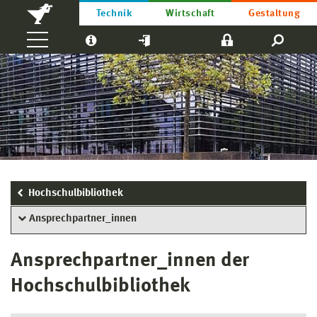
Technik
Wirtschaft
Gestaltung
Hochschulbibliothek
Ansprechpartner_innen
Ansprechpartner_innen der
Hochschulbibliothek