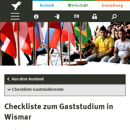
Technik
Wirtschaft
Gestaltung
EN
Aus dem Ausland
Checkliste Gaststudierende
Checkliste zum Gaststudium in
Wismar