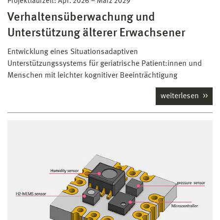
Projektlaufzeit:
Apr. 2026
–
März 2029
Verhaltensüberwachung und
Unterstützung älterer Erwachsener
Entwicklung eines Situationsadaptiven
Unterstützungssystems für geriatrische Patient:innen und
Menschen mit leichter kognitiver Beeinträchtigung
weiterlesen