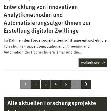
Entwicklung von innovativen
Analytikmethoden und
Automatisierungsalgorithmen zur
Erstellung digitaler Zwillinge
Im Rahmen des Förderprojekts GeoTwinFrame entwickeln die
Forschungsgruppe Computational Engineering and
Automation der Hochschule Wismar und die…
weiterlesen
1
2
3
4
5
…
❯
Alle aktuellen Forschungsprojekte