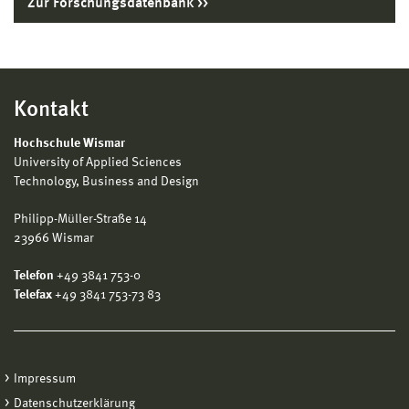
Zur Forschungsdatenbank
Kontakt
Hochschule Wismar
University of Applied Sciences
Technology, Business and Design
Philipp-Müller-Straße 14
23966 Wismar
Telefon
+49 3841 753-0
Telefax
+49 3841 753-73 83
Impressum
Datenschutzerklärung