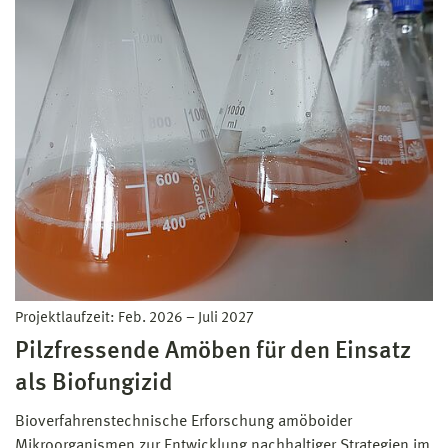
Projektlaufzeit:
Feb. 2026
–
Juli 2027
Pilzfressende Amöben für den Einsatz
als Biofungizid
Bioverfahrenstechnische Erforschung amöboider
Mikroorganismen zur Entwicklung nachhaltiger Strategien im