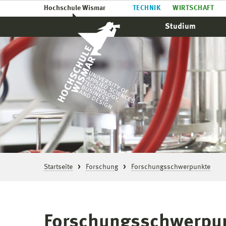
Hochschule Wismar
TECHNIK
WIRTSCHAFT
Studium
Startseite
Forschung
Forschungsschwerpunkte
Forschungsschwerpu