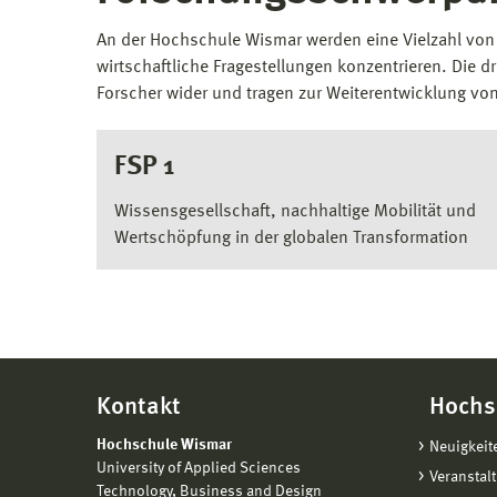
An der Hochschule Wismar werden eine Vielzahl von 
wirtschaftliche Fragestellungen konzentrieren. Die
Forscher wider und tragen zur Weiterentwicklung vo
FSP 1
Wissensgesellschaft, nachhaltige Mobilität und
Wertschöpfung in der globalen Transformation
Kontakt
Hochs
Hochschule Wismar
Neuigkeit
University of Applied Sciences
Veranstal
Technology, Business and Design