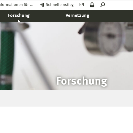
nformationen für …
Schnelleinstieg
EN
Forschung
Vernetzung
Forschung