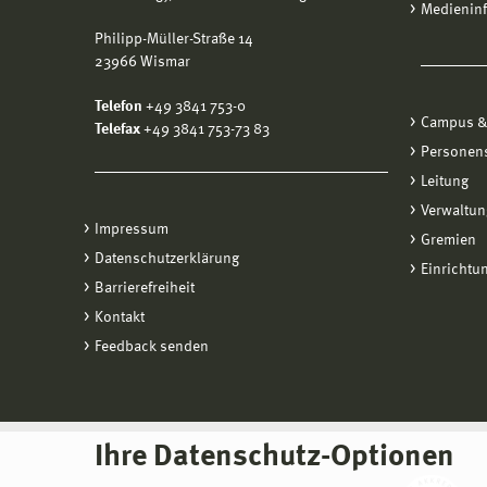
Medienin
Philipp-Müller-Straße 14
23966 Wismar
Telefon
+49 3841 753-0
Campus &
Telefax
+49 3841 753-73 83
Personen
Leitung
Verwaltun
Impressum
Gremien
Datenschutzerklärung
Einrichtu
Barrierefreiheit
Kontakt
Feedback senden
Ihre Datenschutz-Optionen