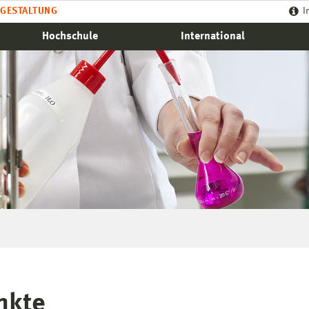
GESTALTUNG
I
Hochschule
International
nkte