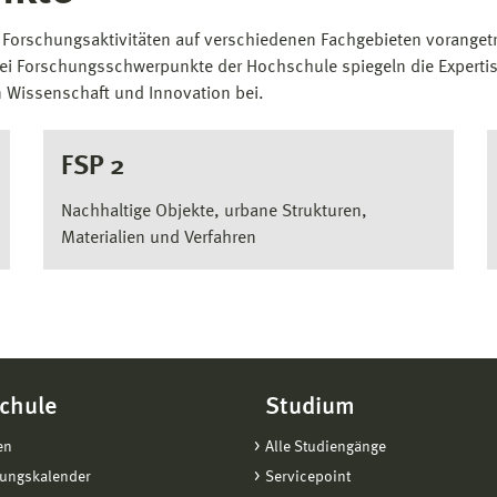
Forschungsaktivitäten auf verschiedenen Fachgebieten vorangetrie
 drei Forschungsschwerpunkte der Hochschule spiegeln die Exper
n Wissenschaft und Innovation bei.
FSP 2
Nachhaltige Objekte, urbane Strukturen,
Materialien und Verfahren
chule
Studium
en
Alle Studiengänge
tungskalender
Servicepoint