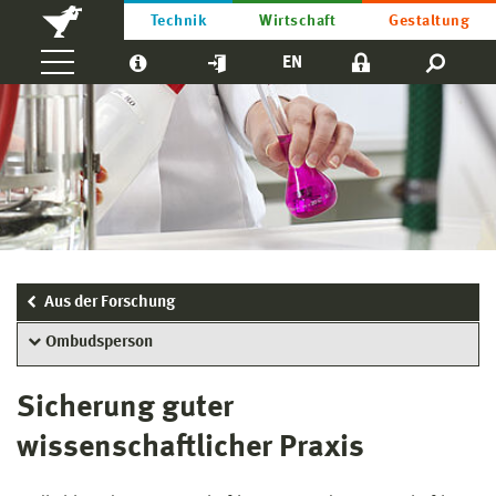
Technik
Wirtschaft
Gestaltung
EN
Aus der Forschung
Ombudsperson
Sicherung guter
wissenschaftlicher Praxis