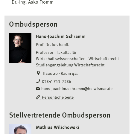
Dr.-Ing. Asko Fromm
Ombudsperson
Hans-Joachim Schramm
Prof. Dr. iur. habil.
Professor
Fakultät für
Wirtschaftswissenschaften
Wirtschaftsrecht
Studiengangsleitung Wirtschaftsrecht
Haus 20 · Raum 411
03841 753–7286
hans-joachim.schramm@hs-wismar.de
Persönliche Seite
Stellvertretende Ombudsperson
Mathias Wilichowski