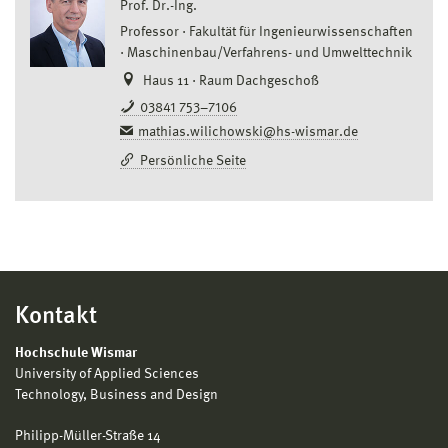
Prof. Dr.-Ing.
Professor
Fakultät für Ingenieurwissenschaften
Maschinenbau/Verfahrens- und Umwelttechnik
Haus 11 · Raum Dachgeschoß
03841 753–7106
mathias.wilichowski@hs-wismar.de
Persönliche Seite
Kontakt
Hochschule Wismar
University of Applied Sciences
Technology, Business and Design
Philipp-Müller-Straße 14