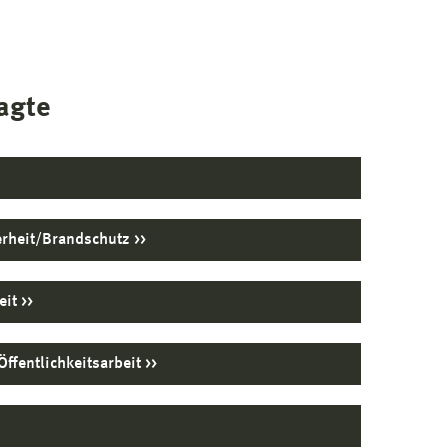
ragte
herheit/Brandschutz
heit
Öffentlichkeitsarbeit