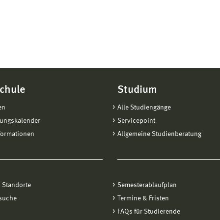
chule
Studium
en
Alle Studiengänge
tungskalender
Servicepoint
formationen
Allgemeine Studienberatung
 Standorte
Semesterablaufplan
suche
Termine & Fristen
FAQs für Studierende