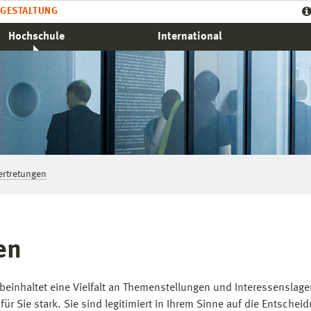
GESTALTUNG
Hochschule
International
ertretungen
en
einhaltet eine Vielfalt an Themenstellungen und Interessenslagen
ür Sie stark. Sie sind legitimiert in Ihrem Sinne auf die Entsche