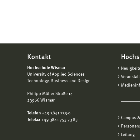
Kontakt
Hochs
Hochschule Wismar
Neuigkeit
University of Applied Sciences
Veranstal
Technology, Business and Design
Medienin
Philipp-Müller-Straße 14
23966 Wismar
Telefon
+49 3841 753-0
Campus &
Telefax
+49 3841 753-73 83
Personen
Leitung