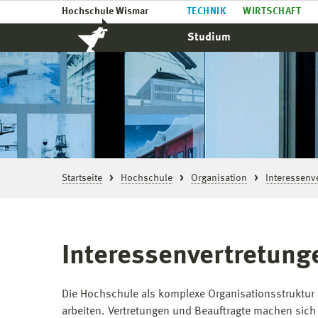
Hochschule Wismar
TECHNIK
WIRTSCHAFT
Studium
Startseite
Hochschule
Organisation
Interessenv
Interessenvertretung
Die Hochschule als komplexe Organisationsstruktur b
arbeiten. Vertretungen und Beauftragte machen sich f