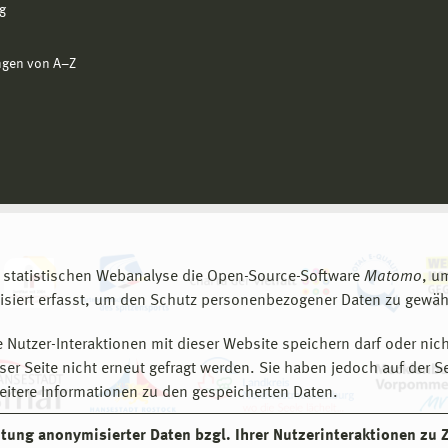
g
ngen von A−Z
 statistischen Webanalyse die Open-Source-Software
Matomo
, u
siert erfasst, um den Schutz personenbezogener Daten zu gewähr
 Nutzer-Interaktionen mit dieser Website speichern darf oder nich
er Seite nicht erneut gefragt werden. Sie haben jedoch auf der S
eitere Informationen zu den gespeicherten Daten.
eitung anonymisierter Daten bzgl. Ihrer Nutzerinteraktionen zu