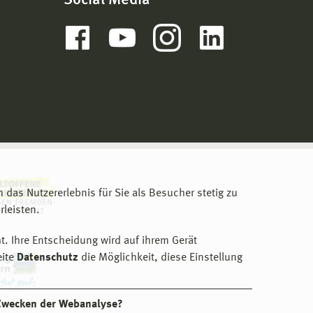
Social Media
m das Nutzererlebnis für Sie als Besucher stetig zu
leisten.
t. Ihre Entscheidung wird auf ihrem Gerät
eite
Datenschutz
die Möglichkeit, diese Einstellung
 Zwecken der Webanalyse?