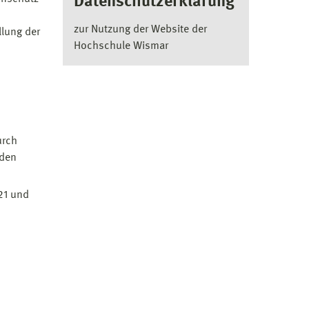
Datenschutzerklärung
zur Nutzung der Website der
llung der
Hochschule Wismar
urch
 den
21 und