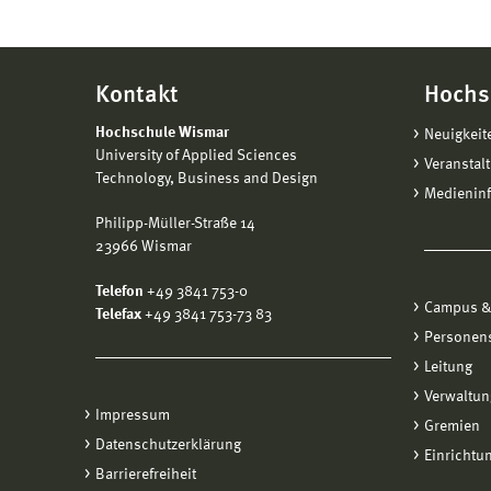
Kontakt
Hochs
Hochschule Wismar
Neuigkeit
University of Applied Sciences
Veranstal
Technology, Business and Design
Medienin
Philipp-Müller-Straße 14
23966 Wismar
Telefon
+49 3841 753-0
Campus &
Telefax
+49 3841 753-73 83
Personen
Leitung
Verwaltun
Impressum
Gremien
Datenschutzerklärung
Einrichtu
Barrierefreiheit