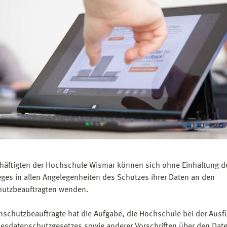
häftigten der Hochschule Wismar können sich ohne Einhaltung d
ges in allen Angelegenheiten des Schutzes ihrer Daten an den
utzbeauftragten wenden.
nschutzbeauftragte hat die Aufgabe, die Hochschule bei der Aus
esdatenschutzgesetzes sowie anderer Vorschriften über den Dat