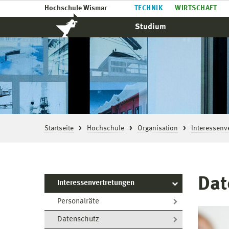
Hochschule Wismar
TECHNIK
WIRTSCHAFT
Studium
Startseite
Hochschule
Organisation
Interessenv
Dat
Interessenvertretungen
Personalräte
Datenschutz