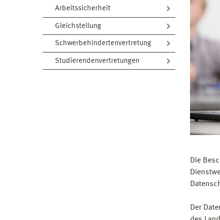
Arbeitssicherheit
Gleichstellung
Schwerbehindertenvertretung
Studierendenvertretungen
Die Besc
Dienstwe
Datensch
Der Date
des Land