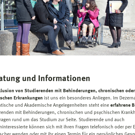
atung und Informationen
klusion von Studierenden mit Behinderungen, chronischen oder
ischen Erkrankungen
ist uns ein besonderes Anliegen. Im Dezerna
tische und Akademische Angelegenheiten steht eine
erfahrene B
renden mit Behinderungen, chronischen und psychischen Krankh
Fragen rund um das Studium zur Seite. Studierende und auch
ninteressierte können sich mit ihren Fragen telefonisch oder per 
ischer wenden oder mit ihr einen Termin für ein persönliches Ges