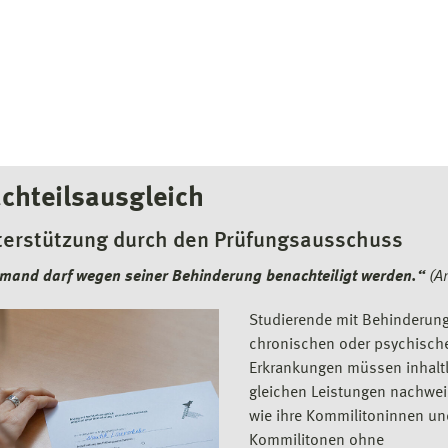
chteilsausgleich
terstützung durch den Prüfungsausschuss
mand darf wegen seiner Behinderung benachteiligt werden.“
(Ar
Studierende mit Behinderun
chronischen oder psychisch
Erkrankungen müssen inhaltl
gleichen Leistungen nachwei
wie ihre Kommilitoninnen un
Kommilitonen ohne