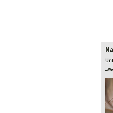
Na
Un
„Nie