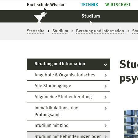
Hochschule Wismar
TECHNIK
WIRTSCHAFT
Studium
Startseite
Studium
Beratung und Information
St
Stu
Beratung und Information
psy
Angebote & Organisatorisches
Alle Studiengänge
Allgemeine Studienberatung
Immatrikulations- und
Prüfungsamt
Studium mit Kind
Studium mit Behinderungen oder