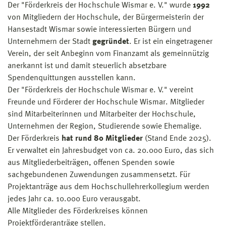
Der "Förderkreis der Hochschule Wismar e. V." wurde
1992
von Mitgliedern der Hochschule, der Bürgermeisterin der
Hansestadt Wismar sowie interessierten Bürgern und
Unternehmern der Stadt
gegründet
. Er ist ein eingetragener
Verein, der seit Anbeginn vom Finanzamt als gemeinnützig
anerkannt ist und damit steuerlich absetzbare
Spendenquittungen ausstellen kann.
Der "Förderkreis der Hochschule Wismar e. V." vereint
Freunde und Förderer der Hochschule Wismar. Mitglieder
sind Mitarbeiterinnen und Mitarbeiter der Hochschule,
Unternehmen der Region, Studierende sowie Ehemalige.
Der Förderkreis
hat rund 80 Mitglieder
(Stand Ende 2025).
Er verwaltet ein Jahresbudget von ca. 20.000 Euro, das sich
aus Mitgliederbeiträgen, offenen Spenden sowie
sachgebundenen Zuwendungen zusammensetzt. Für
Projektanträge aus dem Hochschullehrerkollegium werden
jedes Jahr ca. 10.000 Euro verausgabt.
Alle Mitglieder des Förderkreises können
Projektförderanträge stellen.