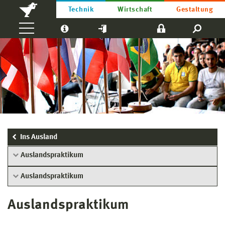
Technik
Wirtschaft
Gestaltung
Ins Ausland
Auslandspraktikum
Auslandspraktikum
Auslandspraktikum