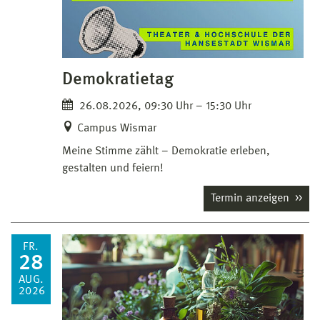
Demokratietag
26.08.2026, 09:30 Uhr – 15:30 Uhr
Campus Wismar
Meine Stimme zählt – Demokratie erleben,
gestalten und feiern!
Termin anzeigen
FR.
28
AUG.
2026