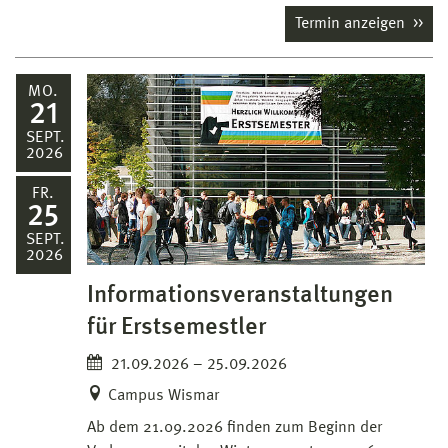
Termin anzeigen
MO.
21
SEPT.
2026
FR.
25
SEPT.
2026
Informationsveranstaltungen
für Erstsemestler
21.09.2026 – 25.09.2026
Campus Wismar
Ab dem 21.09.2026 finden zum Beginn der