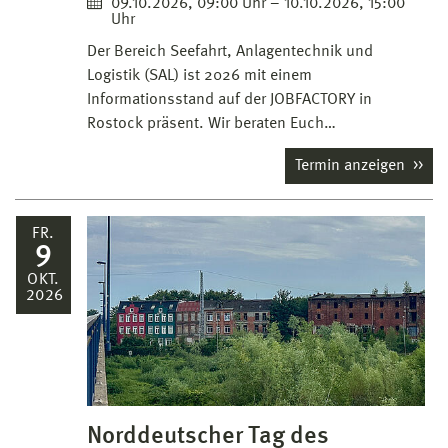
09.10.2026, 09:00 Uhr – 10.10.2026, 15:00
Uhr
Der Bereich Seefahrt, Anlagentechnik und
Logistik (SAL) ist 2026 mit einem
Informationsstand auf der JOBFACTORY in
Rostock präsent. Wir beraten Euch…
Termin anzeigen
FR.
9
OKT.
2026
Norddeutscher Tag des