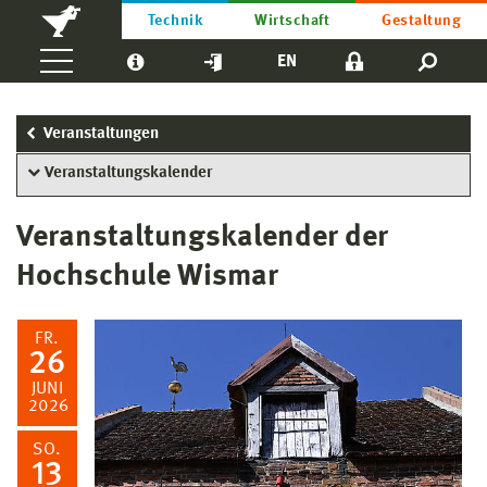
Technik
Wirtschaft
Gestaltung
EN
Veranstaltungen
Veranstaltungskalender
Veranstaltungskalender der
Hochschule Wismar
FR.
26
JUNI
2026
SO.
13