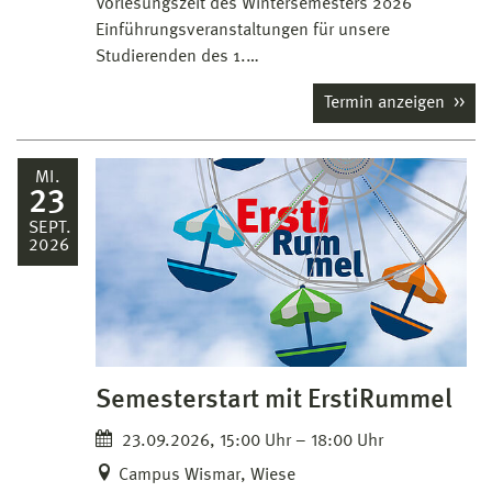
Vorlesungszeit des Wintersemesters 2026
Einführungsveranstaltungen für unsere
Studierenden des 1.…
Termin anzeigen
MI.
23
SEPT.
2026
Semesterstart mit ErstiRummel
23.09.2026, 15:00 Uhr – 18:00 Uhr
Campus Wismar, Wiese