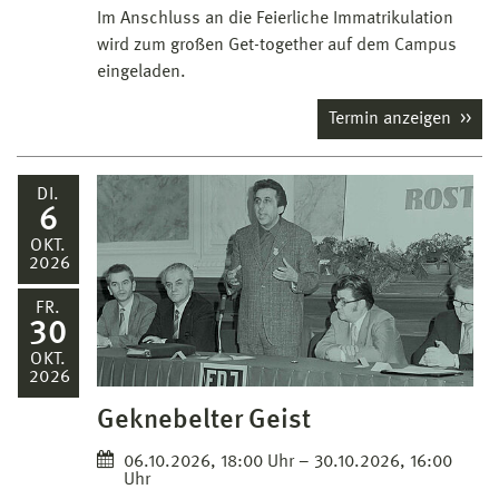
Im Anschluss an die Feierliche Immatrikulation
wird zum großen Get-together auf dem Campus
eingeladen.
Termin anzeigen
DI.
6
OKT.
2026
FR.
30
OKT.
2026
Geknebelter Geist
06.10.2026, 18:00 Uhr – 30.10.2026, 16:00
Uhr