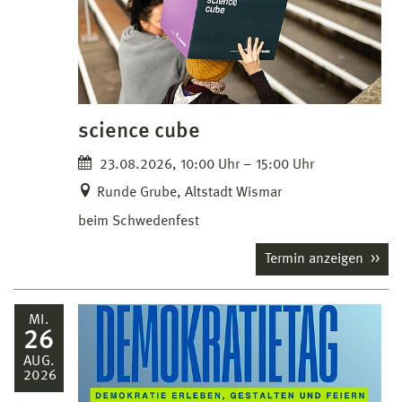
science cube
23.08.2026, 10:00 Uhr – 15:00 Uhr
Runde Grube, Altstadt Wismar
beim Schwedenfest
Termin anzeigen
MI.
26
AUG.
2026