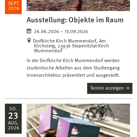
SEPT.
2026
Ausstellung: Objekte im Raum
26.06.2026 – 13.09.2026
Dorfkirche Kirch Mummendorf, Am
Kirchsteig, 23936 Stepenitztal-Kirch
Mummendorf
In der Dorfkirche Kirch Mummendorf werden
studentische Arbeiten aus dem Studiengang
Innenarchitektur präsentiert und ausgestellt.
Termin anzeigen
SO.
23
AUG.
2026