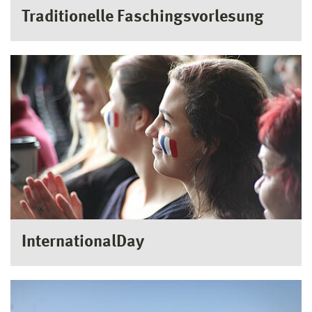
Traditionelle Faschingsvorlesung
InternationalDay