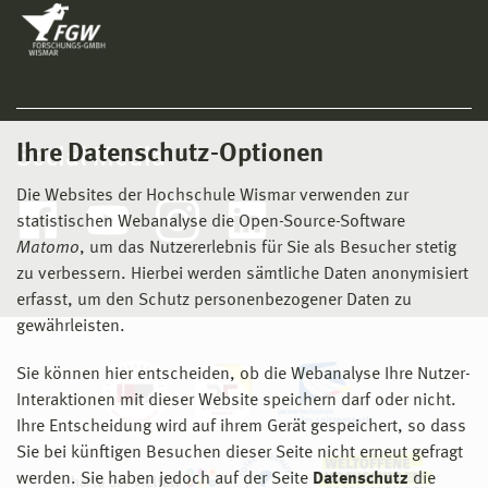
Ihre Datenschutz-Optionen
Social Media
Die Websites der Hochschule Wismar verwenden zur
statistischen Webanalyse die Open-Source-Software
Matomo
, um das Nutzererlebnis für Sie als Besucher stetig
zu verbessern. Hierbei werden sämtliche Daten anonymisiert
erfasst, um den Schutz personenbezogener Daten zu
gewährleisten.
Sie können hier entscheiden, ob die Webanalyse Ihre Nutzer-
Interaktionen mit dieser Website speichern darf oder nicht.
Ihre Entscheidung wird auf ihrem Gerät gespeichert, so dass
Sie bei künftigen Besuchen dieser Seite nicht erneut gefragt
werden. Sie haben jedoch auf der Seite
Datenschutz
die