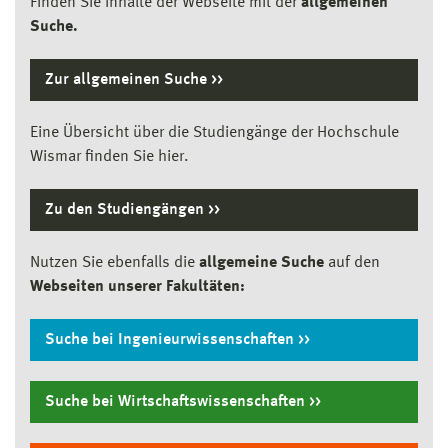
Finden Sie Inhalte der Webseite mit der
allgemeinen
Suche.
Zur allge­meinen Suche
Eine Übersicht über die Studiengänge der Hochschule
Wismar finden Sie hier.
Zu den Studien­gängen
Nutzen Sie ebenfalls die
allgemeine Suche
auf den
Webseiten unserer Fakultäten:
Suche bei Ingenieur­wissen­schaften
Suche bei Wirtschafts­wissen­schaften