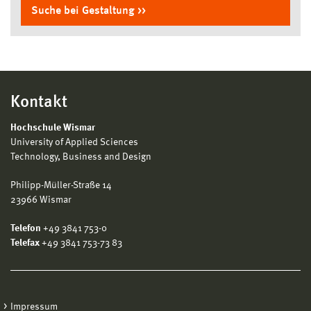
Suche bei Gestaltung
Kontakt
Hochschule Wismar
University of Applied Sciences
Technology, Business and Design
Philipp-Müller-Straße 14
23966 Wismar
Telefon
+49 3841 753-0
Telefax
+49 3841 753-73 83
Impressum