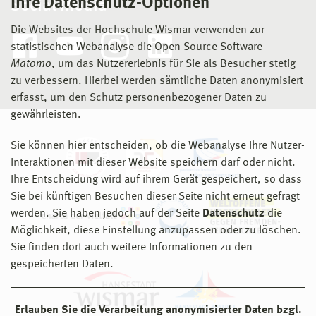
Ihre Datenschutz-Optionen
Social Media
Die Websites der Hochschule Wismar verwenden zur
statistischen Webanalyse die Open-Source-Software
Matomo
, um das Nutzererlebnis für Sie als Besucher stetig
zu verbessern. Hierbei werden sämtliche Daten anonymisiert
erfasst, um den Schutz personenbezogener Daten zu
gewährleisten.
Sie können hier entscheiden, ob die Webanalyse Ihre Nutzer-
Interaktionen mit dieser Website speichern darf oder nicht.
Ihre Entscheidung wird auf ihrem Gerät gespeichert, so dass
Sie bei künftigen Besuchen dieser Seite nicht erneut gefragt
werden. Sie haben jedoch auf der Seite
Datenschutz
die
Möglichkeit, diese Einstellung anzupassen oder zu löschen.
Sie finden dort auch weitere Informationen zu den
gespeicherten Daten.
Erlauben Sie die Verarbeitung anonymisierter Daten bzgl.