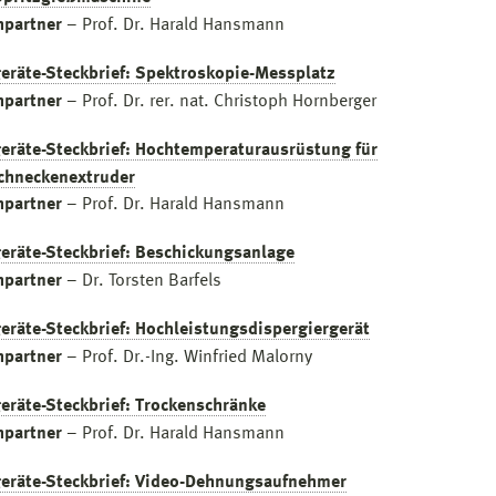
hpartner
– Prof. Dr. Harald Hansmann
eräte-Steckbrief: Spektroskopie-Messplatz
hpartner
– Prof. Dr. rer. nat. Christoph Hornberger
eräte-Steckbrief: Hochtemperaturausrüstung für
chneckenextruder
hpartner
– Prof. Dr. Harald Hansmann
eräte-Steckbrief: Beschickungsanlage
hpartner
– Dr. Torsten Barfels
eräte-Steckbrief: Hochleistungsdispergiergerät
hpartner
– Prof. Dr.-Ing. Winfried Malorny
eräte-Steckbrief: Trockenschränke
hpartner
– Prof. Dr. Harald Hansmann
eräte-Steckbrief: Video-Dehnungsaufnehmer