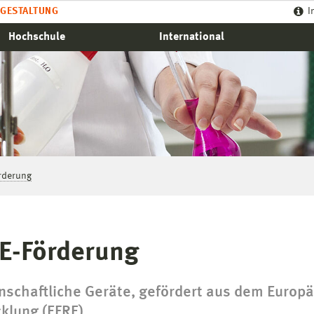
GESTALTUNG
I
Hochschule
International
rderung
E-Förderung
schaftliche Geräte, gefördert aus dem Europä
klung (EFRE)