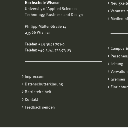
Hochschule Wismar
Neuigkeit
University of Applied Sciences
Veranstal
Technology, Business and Design
Medienin
Philipp-Müller-Straße 14
23966 Wismar
Telefon
+49 3841 753-0
Campus &
Telefax
+49 3841 753-73 83
Personen
Leitung
Verwaltun
Impressum
Gremien
Datenschutzerklärung
Einrichtu
Barrierefreiheit
Kontakt
Feedback senden