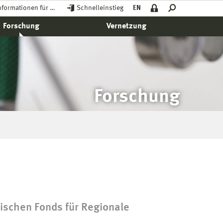
nformationen für …
Schnelleinstieg
EN
Forschung
Vernetzung
Forschung
ischen Fonds für Regionale