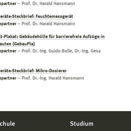
hpartner
– Prof. Dr. Harald Hansmann
eräte-Steckbrief: Feuchtemessgerät
hpartner
– Prof. Dr. Harald Hansmann
t-Plakat: Gebäudehülle für barrierefreie Aufzüge in
auten (GebauPla)
hpartner
– Prof. Dr.-Ing. Guido Bolle, Dr.-Ing. Gesa
eräte-Steckbrief: Mikro-Dosierer
hpartner
– Prof. Dr.-Ing. Harald Hansmann
chule
Studium