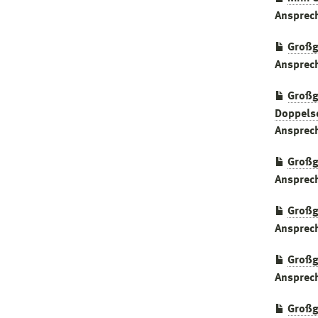
Ansprec
Großg
Ansprec
Großg
Doppels
Ansprec
Großg
Ansprec
Großg
Ansprec
Großg
Ansprec
Großg