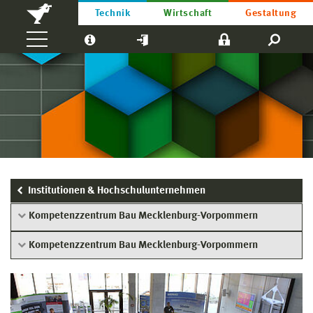
Technik
Wirtschaft
Gestaltung
Institutionen & Hochschulunternehmen
Kompetenzzentrum Bau Mecklenburg-Vorpommern
Kompetenzzentrum Bau Mecklenburg-Vorpommern