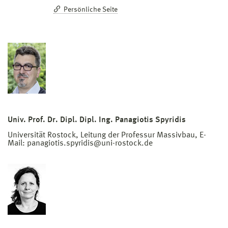
Persönliche Seite
Univ. Prof. Dr. Dipl. Dipl. Ing. Panagiotis Spyridis
Universität Rostock, Leitung der Professur Massivbau, E-
Mail: panagiotis.spyridis@uni-rostock.de