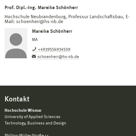
Prof. Dipl.-Ing. Mareike Schönherr
Hochschule Neubrandenburg, Professur Landschaftsbau, E-
Mail: schoenherr@hs-nb.de
Mareike Schönherr
MA
+4939556934509
schoenherr@hs-nb.de
Kontakt
Hochschule Wismar
University of Applied Sciences
Technology, Business and Design
Philipp-Müller-Straße 14