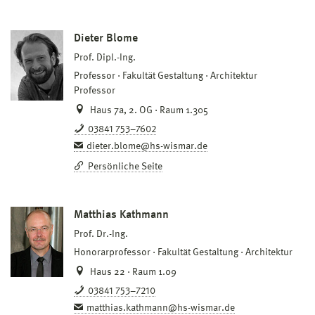
Dieter Blome
Prof. Dipl.-Ing.
Professor
Fakultät Gestaltung
Architektur
Professor
Haus 7a, 2. OG · Raum 1.305
03841 753–7602
dieter.blome@hs-wismar.de
Persönliche Seite
Matthias Kathmann
Prof. Dr.-Ing.
Honorarprofessor
Fakultät Gestaltung
Architektur
Haus 22 · Raum 1.09
03841 753–7210
matthias.kathmann@hs-wismar.de