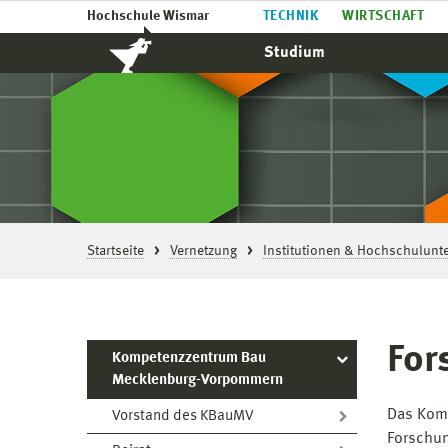
Hochschule Wismar
TECHNIK
WIRTSCHAFT
Studium
Startseite
Vernetzung
Institutionen & Hochschulun
For
Kompetenzzentrum Bau
Mecklenburg-Vorpommern
Das Komp
Vorstand des KBauMV
Forschun