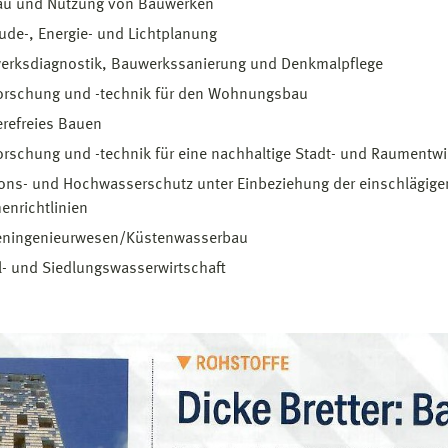
u und Nutzung von Bauwerken
de-, Energie- und Lichtplanung
erksdiagnostik, Bauwerkssanierung und Denkmalpflege
orschung und -technik für den Wohnungsbau
erefreies Bauen
rschung und -technik für eine nachhaltige Stadt- und Raumentw
ons- und Hochwasserschutz unter Einbeziehung der einschlägige
nrichtlinien
eningenieurwesen/Küstenwasserbau
l- und Siedlungswasserwirtschaft