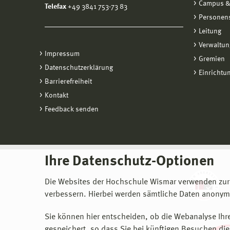
Campus &
Telefax
+49 3841 753-73 83
Personen
Leitung
Verwaltun
Impressum
Gremien
Datenschutzerklärung
Einrichtu
Barrierefreiheit
Kontakt
Feedback senden
Ihre Datenschutz-Optionen
Die Websites der Hochschule Wismar verwenden zur
verbessern. Hierbei werden sämtliche Daten anonymi
Sie können hier entscheiden, ob die Webanalyse Ihre
gespeichert, so dass Sie bei künftigen Besuchen dies