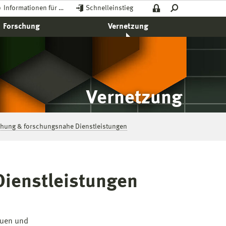
Informationen für …
Schnelleinstieg
Forschung
Vernetzung
Vernetzung
chung & forschungsnahe Dienstleistungen
Dienstleistungen
auen und