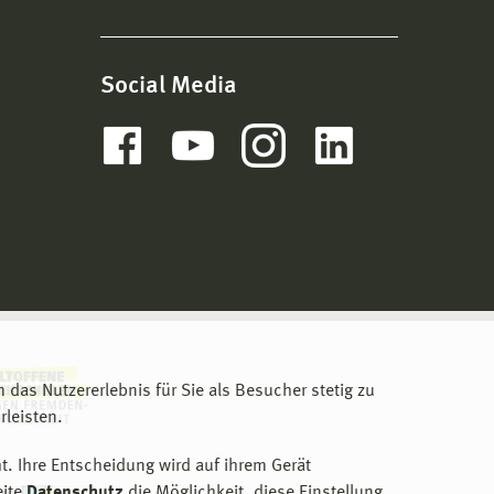
Social Media
m das Nutzererlebnis für Sie als Besucher stetig zu
leisten.
t. Ihre Entscheidung wird auf ihrem Gerät
eite
Datenschutz
die Möglichkeit, diese Einstellung