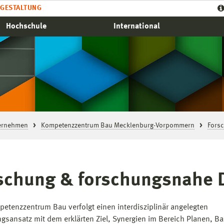
GESTALTUNG
Hochschule
International
ternehmen
Kompetenzzentrum Bau Mecklenburg-Vorpommern
Fors
schung & forschungsnahe 
etenzzentrum Bau verfolgt einen interdisziplinär angelegten
gsansatz mit dem erklärten Ziel, Synergien im Bereich Planen, B