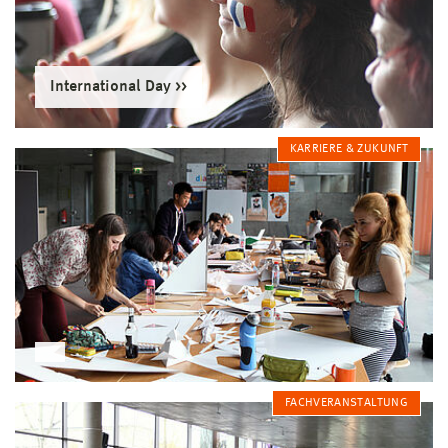
International Day
KARRIERE & ZUKUNFT
FACHVERANSTALTUNG