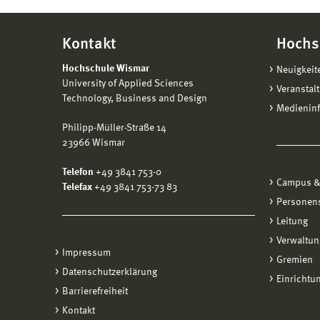
Kontakt
Hochs
Hochschule Wismar
Neuigkeit
University of Applied Sciences
Veranstal
Technology, Business and Design
Medienin
Philipp-Müller-Straße 14
23966 Wismar
Telefon
+49 3841 753-0
Campus &
Telefax
+49 3841 753-73 83
Personen
Leitung
Verwaltun
Impressum
Gremien
Datenschutzerklärung
Einrichtu
Barrierefreiheit
Kontakt