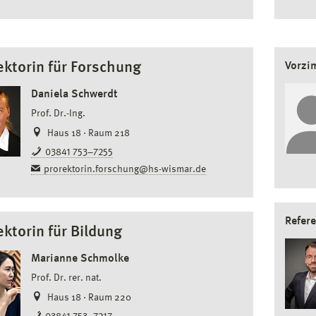
ektorin für Forschung
Vorzi
Daniela Schwerdt
Prof. Dr.-Ing.
Haus 18 · Raum 218
03841 753–7255
prorektorin.forschung@hs-wismar.de
Refere
ektorin für Bildung
Marianne Schmolke
Prof. Dr. rer. nat.
Haus 18 · Raum 220