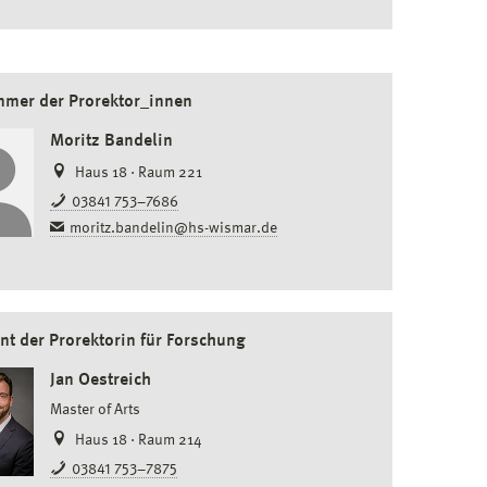
mmer der Prorektor_innen
Moritz Bandelin
Haus 18 · Raum 221
03841 753–7686
moritz.bandelin@hs-wismar.de
nt der Prorektorin für Forschung
Jan Oestreich
Master of Arts
Haus 18 · Raum 214
03841 753–7875