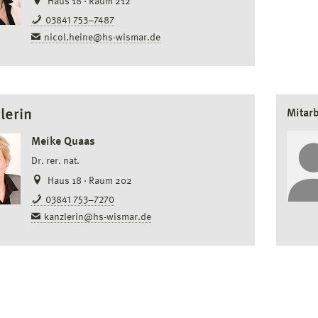
Haus 18 · Raum 212
03841 753–7487
nicol.heine@hs-wismar.de
lerin
Mitarb
Meike Quaas
Dr. rer. nat.
Haus 18 · Raum 202
03841 753–7270
kanzlerin@hs-wismar.de