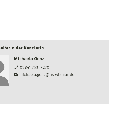
eiterin der Kanzlerin
Michaela Genz
03841 753–7270
michaela.genz@hs-wismar.de