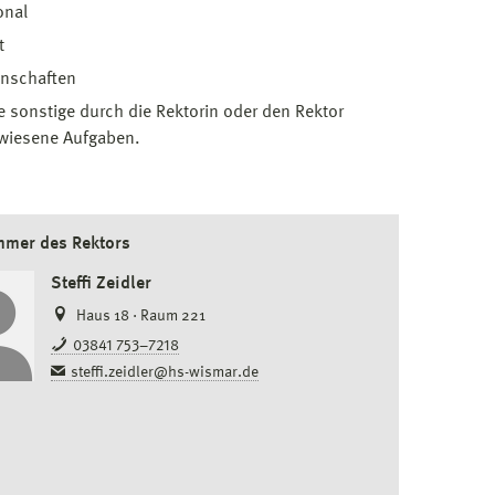
onal
t
enschaften
e sonstige durch die Rektorin oder den Rektor
wiesene Aufgaben.
mmer des Rektors
Steffi Zeidler
Haus 18 · Raum 221
03841 753–7218
steffi.zeidler@hs-wismar.de