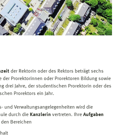
szeit
der Rektorin oder des Rektors beträgt sechs
ie der Prorektorinnen oder Prorektoren Bildung sowie
g drei Jahre, der studentischen Prorektorin oder des
schen Prorektors ein Jahr.
s- und Verwaltungsangelegenheiten wird die
ule durch die
Kanzlerin
vertreten. Ihre
Aufgaben
n den Bereichen
halt