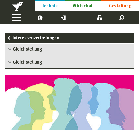
Technik
Wirtschaft
Gestaltung
Interessenvertretungen
Gleichstellung
Gleichstellung