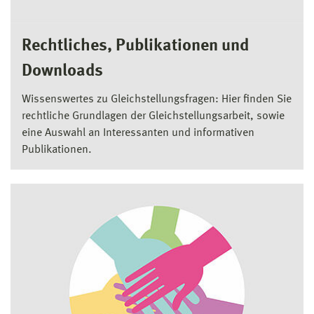
Rechtliches, Publikationen und
Downloads
Wissenswertes zu Gleichstellungsfragen: Hier finden Sie
rechtliche Grundlagen der Gleichstellungsarbeit, sowie
eine Auswahl an Interessanten und informativen
Publikationen.