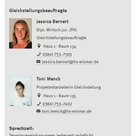
Gleichstellungsbeauftragte
Jessica Bernert
Dipl.-Wirtsch.jur. (FH)
Gleichstellungsbeauftragte
Haus 1 · Raum 134
03841 753–7305
jessica.bernert@hs-wismar.de
Toni Menck
Projektmitarbeiterin Gleichstellung
Haus 1 · Raum 135
03841 753–7402
toni.menck@hs-wismar.de
Sprechzeit: