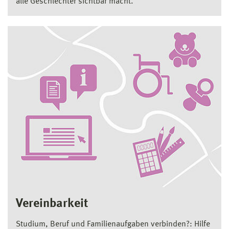
alle Geschlechter sichtbar macht.
Vereinbarkeit
Studium, Beruf und Familienaufgaben verbinden?: Hilfe