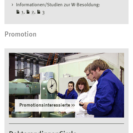
Informationen/Studien zur W-Besoldung:
1
,
2
,
3
Promotion
Promotionsinteressierte