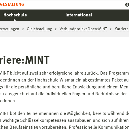
GESTALTUNG
Hochschule
International
ertretungen
Gleichstellung
Verbundprojekt Open:MINT
Karrier
riere:MINT
:MINT blickt auf zwei sehr erfolgreiche Jahre zurück. Das Programm
dentinnen an der Hochschule Wismar ein abgestimmtes Paket au
s für die persönliche und berufliche Entwicklung und einem Ment
u ausgerichtet auf die individuellen Fragen und Bedürfnisse der
erinnen.
:MINT bot den Teilnehmerinnen die Möglichkeit, bereits während d
 wichtige Schlüsselkompetenzen auszubauen und sich auf ihren
ichen Berufseinstieg vorzubereiten. Professionelle Kommunikation