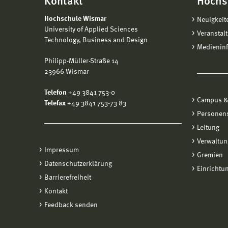
Kontakt
Hochs
Hochschule Wismar
Neuigkeit
University of Applied Sciences
Veranstal
Technology, Business and Design
Medienin
Philipp-Müller-Straße 14
23966 Wismar
Telefon
+49 3841 753-0
Campus &
Telefax
+49 3841 753-73 83
Personen
Leitung
Verwaltun
Impressum
Gremien
Datenschutzerklärung
Einrichtu
Barrierefreiheit
Kontakt
Feedback senden