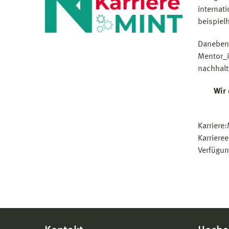
internat
beispiel
Daneben 
Mentor_i
nachhalt
Wir
Karriere
Karriere
Verfügun