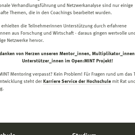
ionale Verhandlungsführung und Netzwerkanalyse sind nur einige
hafte Themen, die in den Coachings bearbeitet wurden.
erhielten die Teilnehmerinnen Unterstützung durch erfahrene
nnen aus Forschung und Wirtschaft - daraus gingen wertvolle un
ige Netzwerke hervor.
 danken von Herzen unseren Mentor_innen, Multiplikator_innen
Unterstützer_innen im Open:MINT Projekt!
:MINT Mentoring verpasst? Kein Problem! Für Fragen rund um das
entwicklung steht der
Karriere Service der Hochschule
mit Rat und
g.