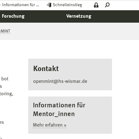
Informationen für …
Schnelleinstieg
Forschung
Vernetzung
e:MINT
Kontakt
 bot
openmint@hs-wismar.de
s
oring,
Informationen für
Mentor_innen
es
Mehr erfahren »
,