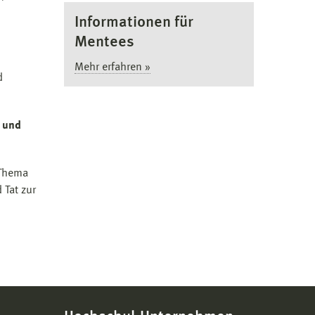
Informationen für
Mentees
Mehr erfahren »
d
 und
 Thema
 Tat zur