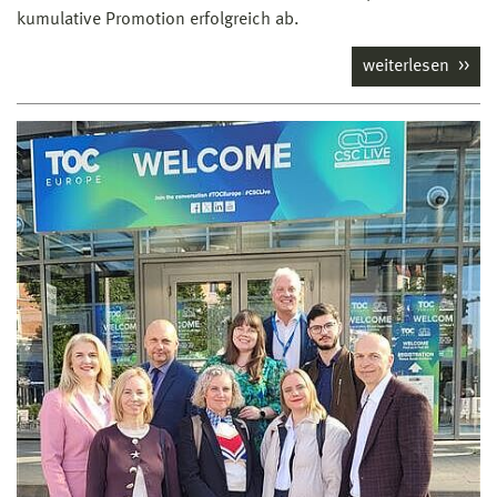
kumulative Promotion erfolgreich ab.
weiterlesen