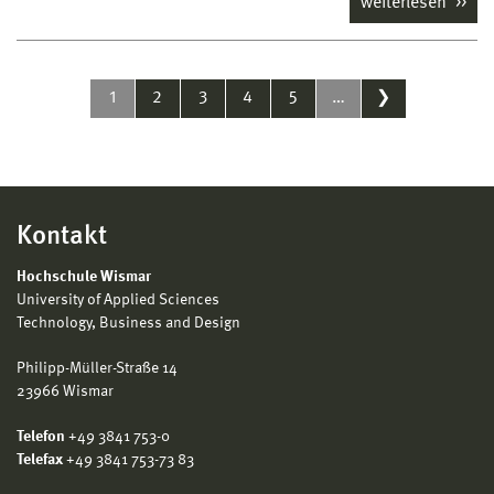
weiterlesen
1
2
3
4
5
…
❯
Kontakt
Hochschule Wismar
University of Applied Sciences
Technology, Business and Design
Philipp-Müller-Straße 14
23966 Wismar
Telefon
+49 3841 753-0
Telefax
+49 3841 753-73 83