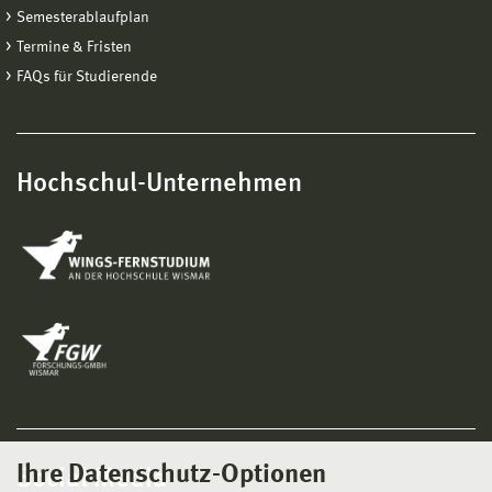
Semesterablaufplan
Termine & Fristen
FAQs für Studierende
Hochschul-Unternehmen
Ihre Datenschutz-Optionen
Social Media