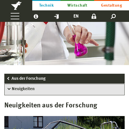
Technik
Wirtschaft
Gestaltung
EN
Aus der Forschung
Neuigkeiten
Neuigkeiten aus der Forschung