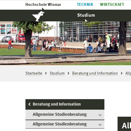
Hochschule Wismar
TECHNIK
WIRTSCHAFT
Studium
Startseite
Studium
Beratung und Information
Al
Beratung und Information
Allgemeine Studienberatung
Al
Allgemeine Studienberatung