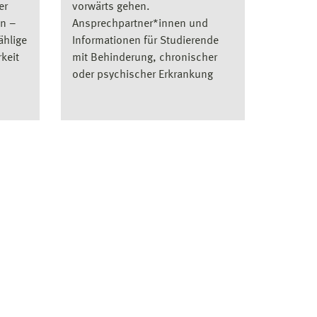
er
vorwärts gehen.
en –
Ansprechpartner*innen und
ählige
Informationen für Studierende
keit
mit Behinderung, chronischer
oder psychischer Erkrankung