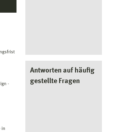
ngsfrist
Antworten auf häufig
gestellte Fragen
ign -
 in