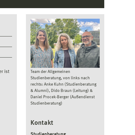
r ist
Team der Allgemeinen
Studienberatung, von links nach
rechts: Anke Kuhn (Studienberatung
& Alumni), Dido Braun (Leitung) &
Daniel Procek-Berger (Außendienst
Studienberatung)
Kontakt
Studienberatung