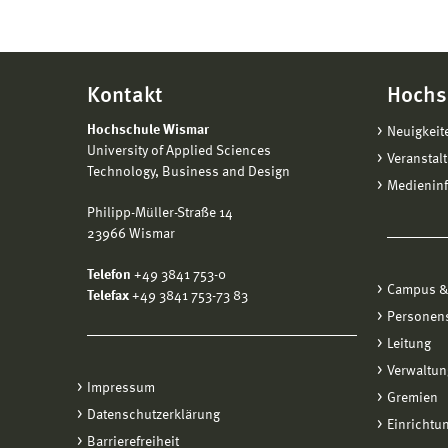
Kontakt
Hochs
Hochschule Wismar
Neuigkeit
University of Applied Sciences
Veranstal
Technology, Business and Design
Medienin
Philipp-Müller-Straße 14
23966 Wismar
Telefon
+49 3841 753-0
Campus &
Telefax
+49 3841 753-73 83
Personen
Leitung
Verwaltun
Impressum
Gremien
Datenschutzerklärung
Einrichtu
Barrierefreiheit