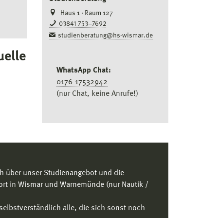
Haus 1 · Raum 127
03841 753–7692
studienberatung@hs-wismar.de
uelle
WhatsApp Chat:
0176-17532942
(nur Chat, keine Anrufe!)
ich über unser Studienangebot und die
ort in Wismar und Warnemünde (nur Nautik /
selbstverständlich alle, die sich sonst noch