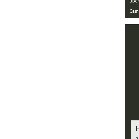
über
Cam