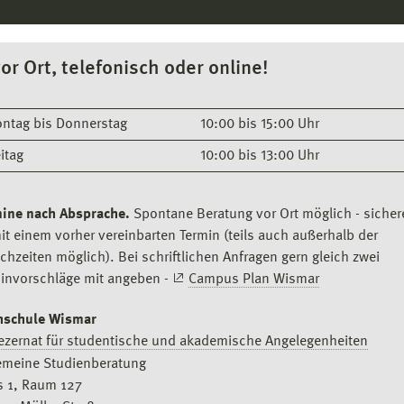
vor Ort, telefonisch oder online!
ntag bis Donnerstag
10:00 bis 15:00 Uhr
eitag
10:00 bis 13:00 Uhr
ine nach Absprache.
Spontane Beratung vor Ort möglich - sichere
it einem vorher vereinbarten Termin (teils auch außerhalb der
chzeiten möglich). Bei schriftlichen Anfragen gern gleich zwei
invorschläge mit angeben -
Campus Plan Wismar
hschule Wismar
ezernat für studentische und akademische Angelegenheiten
emeine Studienberatung
 1, Raum 127