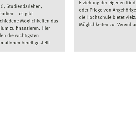
Erziehung der eigenen Kind
G, Studiendarlehen,
oder Pflege von Angehörig
endien – es gibt
die Hochschule bietet vielz
chiedene Möglichkeiten das
Möglichkeiten zur Vereinbar
ium zu finanzieren. Hier
en die wichtigsten
rmationen bereit gestellt