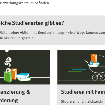
Bewerbungszeitraum befinden.
lche Studienarten gibt es?
Abitur, ohne Abitur, mit Berufserfahrung – viele Wege können zu
ichkeiten vorgestellt.
nanzierung &
Studieren mit Fam
rderung
Studieren und gleichzeitig