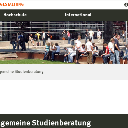
GESTALTUNG
Hochschule
International
lgemeine Studienberatung
lgemeine Studienberatung