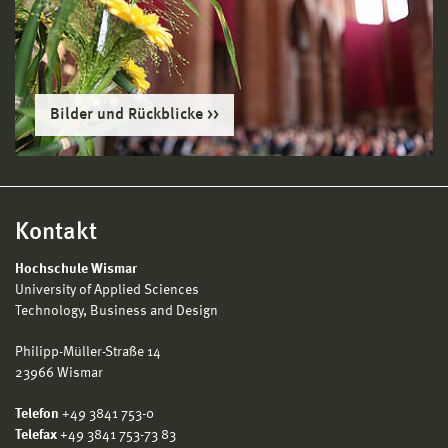
Bilder und Rückblicke
Kontakt
Hochschule Wismar
University of Applied Sciences
Technology, Business and Design
Philipp-Müller-Straße 14
23966 Wismar
Telefon
+49 3841 753-0
Telefax
+49 3841 753-73 83