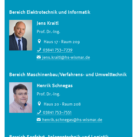
Bereich Elektrotechnik und Informatik
Jens Kraitl
Prof. Dr.-Ing.
Haus 17 · Raum 209
03841 753–7239
jens.kraitl@hs-wismar.de
Bereich Maschinenbau/Verfahrens- und Umwelttechnik
Henrik Schnegas
Prof. Dr.-Ing.
Haus 20 · Raum 208
03841 753–7551
henrik.schnegas@hs-wismar.de