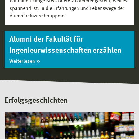
Wir haben einige Steckbriefe zusammengestellt, weil es
spannend ist, in die Erfahrungen und Lebenswege der
Alumni reinzuschnuppern!
Alumni der Fakultät für
Ingenieurwissenschaften erzählen
Weiterlesen
Erfolgsgeschichten