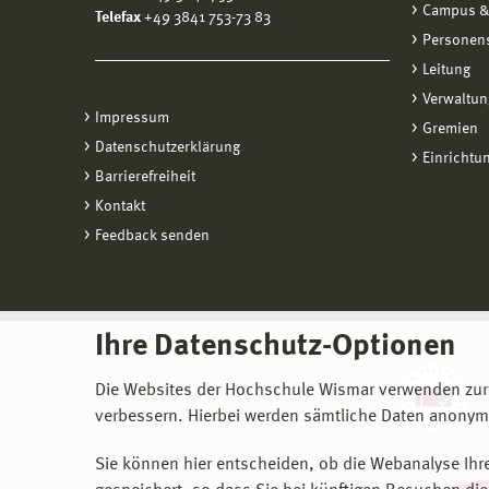
Campus &
Telefax
+49 3841 753-73 83
Personen
Leitung
Verwaltun
Impressum
Gremien
Datenschutzerklärung
Einrichtu
Barrierefreiheit
Kontakt
Feedback senden
Ihre Datenschutz-Optionen
Die Websites der Hochschule Wismar verwenden zur
verbessern. Hierbei werden sämtliche Daten anonymi
Sie können hier entscheiden, ob die Webanalyse Ihre