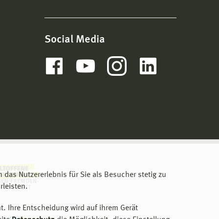
Social Media
m das Nutzererlebnis für Sie als Besucher stetig zu
leisten.
t. Ihre Entscheidung wird auf ihrem Gerät