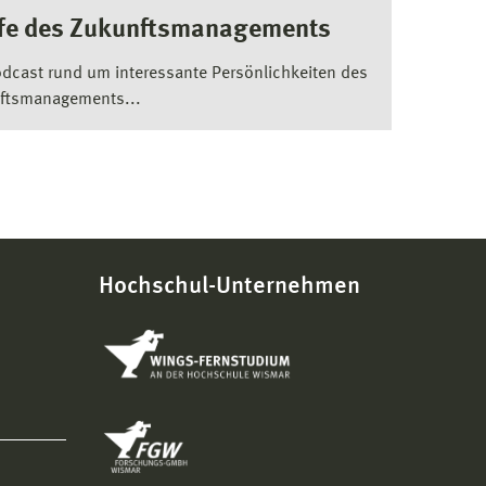
fe des Zukunftsmanagements
odcast rund um interessante Persönlichkeiten des
ftsmanagements...
Hochschul-Unternehmen