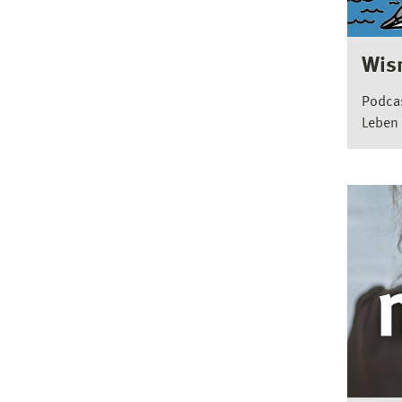
Wis
Podca
Leben 