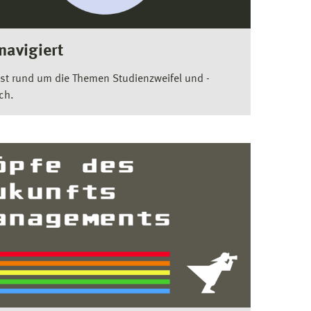
navigiert
st rund um die Themen Studienzweifel und -
ch.