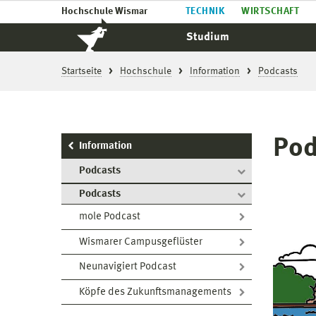
Hochschule Wismar
TECHNIK
WIRTSCHAFT
Studium
Startseite
Hochschule
Information
Podcasts
Pod
Information
Podcasts
Podcasts
mole Podcast
Wismarer Campusgeflüster
Neunavigiert Podcast
Köpfe des Zukunftsmanagements