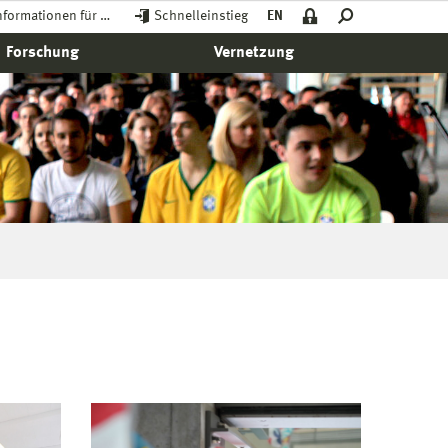
nformationen für …
Schnelleinstieg
EN
Forschung
Vernetzung