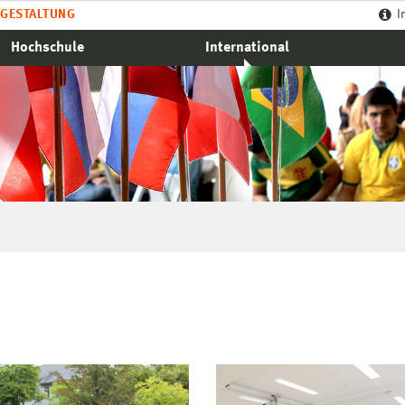
GESTALTUNG
I
Hochschule
International