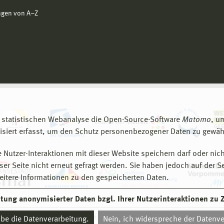
ngen von A−Z
 statistischen Webanalyse die Open-Source-Software
Matomo
, u
siert erfasst, um den Schutz personenbezogener Daten zu gewähr
 Nutzer-Interaktionen mit dieser Website speichern darf oder nich
er Seite nicht erneut gefragt werden. Sie haben jedoch auf der S
eitere Informationen zu den gespeicherten Daten.
eitung anonymisierter Daten bzgl. Ihrer Nutzerinteraktionen zu
© 2026 Hochschule Wismar
aube die Datenverarbeitung.
Nein, ich widerspreche der Datenve