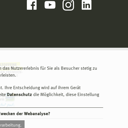
m das Nutzererlebnis für Sie als Besucher stetig zu
leisten.
t. Ihre Entscheidung wird auf ihrem Gerät
eite
Datenschutz
die Möglichkeit, diese Einstellung
 Zwecken der Webanalyse?
rarbeitung.