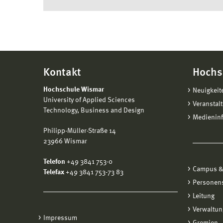
Kontakt
Hochs
Hochschule Wismar
Neuigkeit
University of Applied Sciences
Veranstal
Technology, Business and Design
Medienin
Philipp-Müller-Straße 14
23966 Wismar
Telefon
+49 3841 753-0
Campus &
Telefax
+49 3841 753-73 83
Personen
Leitung
Verwaltun
Impressum