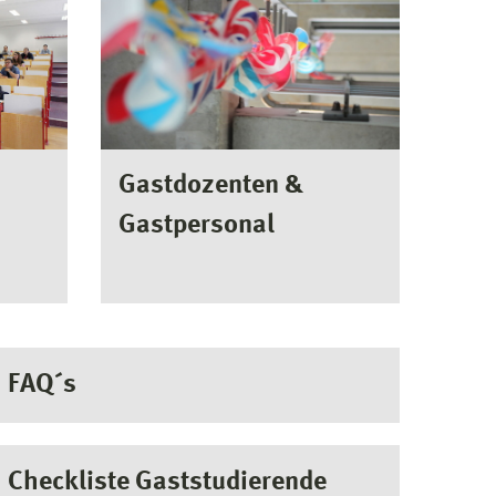
Gastdozenten &
Gastpersonal
FAQ´s
Checkliste Gaststudierende