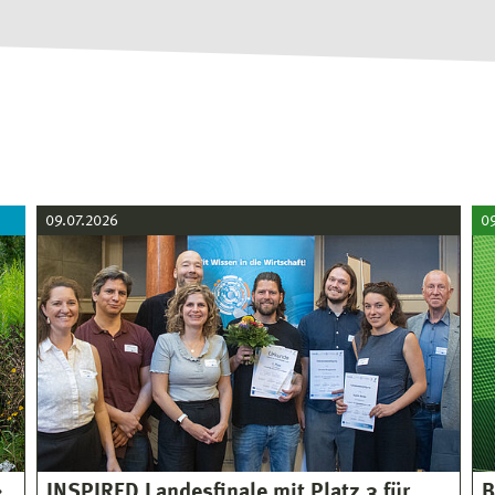
09.07.2026
0
INSPIRED Landesfinale mit Platz 3 für
B