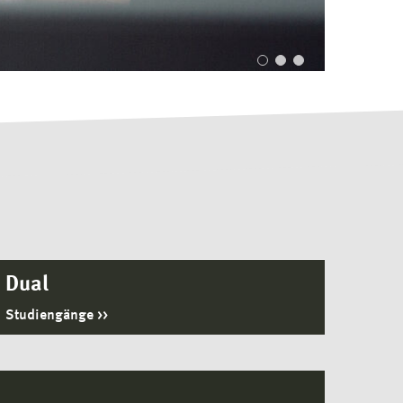
Dual
Studiengänge