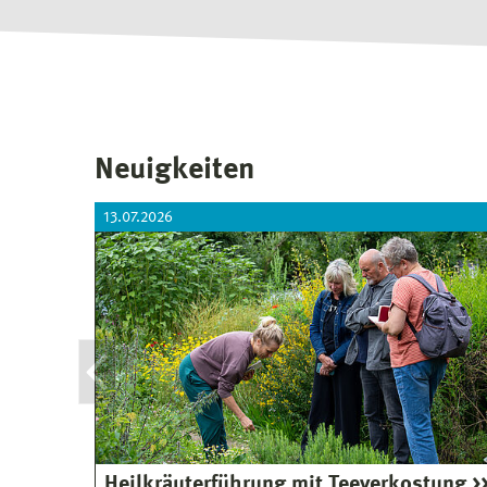
Neuigkeiten
13.07.2026
Heilkräuterführung mit Teeverkostung