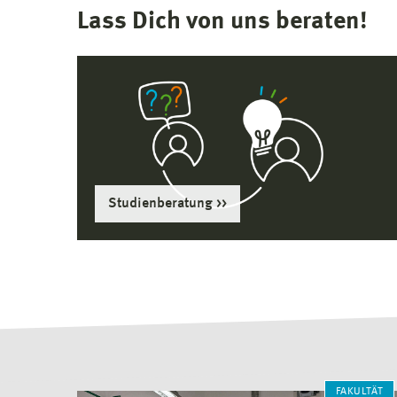
Lass Dich von uns beraten!
Studienberatung
FAKULTÄT