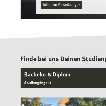
Infos zur Bewerbung
Finde bei uns Deinen Studie
Bachelor & Diplom
Studiengänge