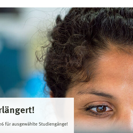
rlängert!
026 für ausgewählte Studiengänge!