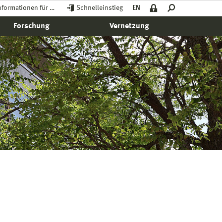
nformationen für …
Schnelleinstieg
EN
Forschung
Vernetzung