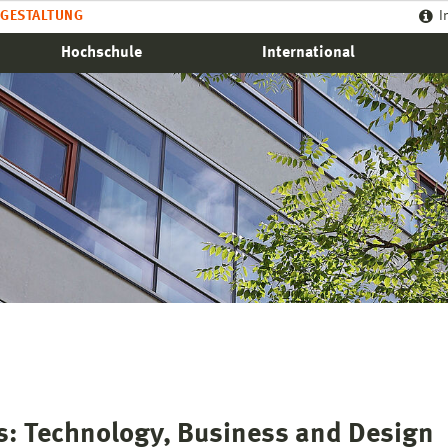
GESTALTUNG
I
Hochschule
International
es: Technology, Business and Design