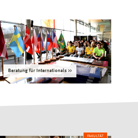
Beratung für Internationals
FAKULTÄT