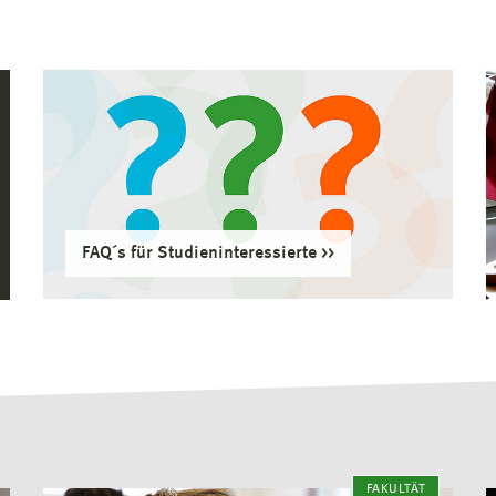
FAQ´s für Studieninteressierte
FAKULTÄT