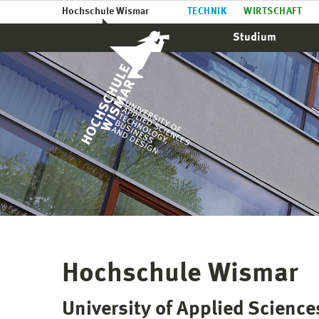
Hochschule Wismar
TECHNIK
WIRTSCHAFT
Studium
Hochschule Wismar
University of Applied Scienc