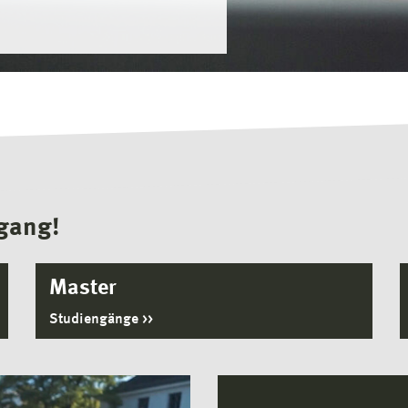
ngang!
Master
Studiengänge