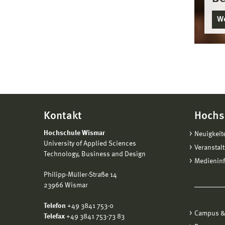
We
Kontakt
Hochs
Hochschule Wismar
Neuigkeit
University of Applied Sciences
Veranstal
Technology, Business and Design
Medienin
Philipp-Müller-Straße 14
23966 Wismar
Telefon
+49 3841 753-0
Campus &
Telefax
+49 3841 753-73 83