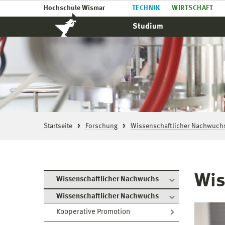
Hochschule Wismar
TECHNIK
WIRTSCHAFT
Studium
Startseite
Forschung
Wissenschaftlicher Nachwuch
Wis
Wissenschaftlicher Nachwuchs
Wissenschaftlicher Nachwuchs
Kooperative Promotion