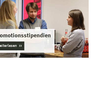
omotionsstipendien
eiterlesen