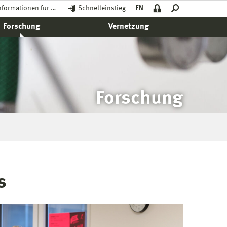
nformationen für …
Schnelleinstieg
EN
Forschung
Vernetzung
Forschung
s