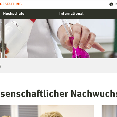
GESTALTUNG
I
Hochschule
International
s
senschaftlicher Nachwuch