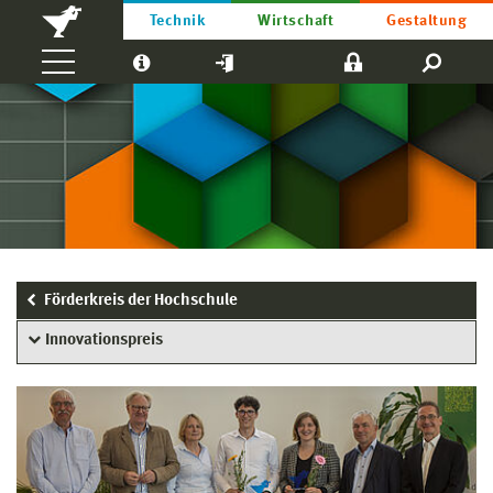
Technik
Wirtschaft
Gestaltung
Förderkreis der Hochschule
Innovationspreis