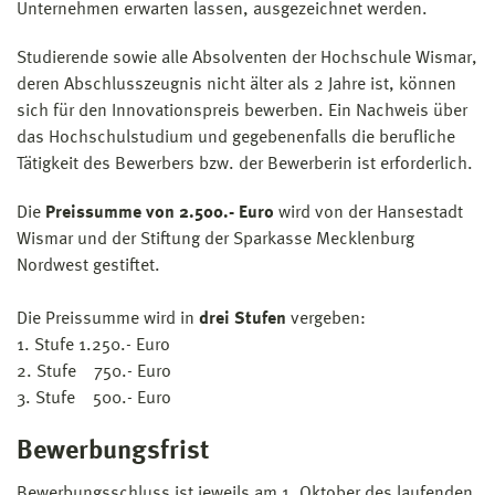
Unternehmen erwarten lassen, ausgezeichnet werden.
Studierende sowie alle Absolventen der Hochschule Wismar,
deren Abschlusszeugnis nicht älter als 2 Jahre ist, können
sich für den Innovationspreis bewerben. Ein Nachweis über
das Hochschulstudium und gegebenenfalls die berufliche
Tätigkeit des Bewerbers bzw. der Bewerberin ist erforderlich.
Die
Preissumme von 2.500.- Euro
wird von der Hansestadt
Wismar und der Stiftung der Sparkasse Mecklenburg
Nordwest gestiftet.
Die Preissumme wird in
drei Stufen
vergeben:
1. Stufe 1.250.- Euro
2. Stufe 750.- Euro
3. Stufe 500.- Euro
Bewerbungsfrist
Bewerbungsschluss ist jeweils am 1. Oktober des laufenden