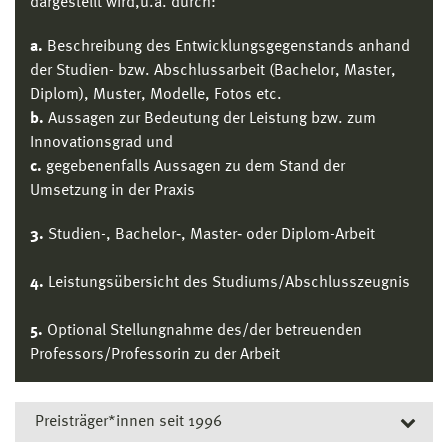
dargestellt wird,
u.a. durch:
a.
Beschreibung des Entwicklungsgegenstands anhand
der Studien- bzw. Abschlussarbeit (Bachelor, Master,
Diplom), Muster, Modelle, Fotos etc.
b.
Aussagen zur Bedeutung der Leistung bzw. zum
Innovationsgrad und
c.
gegebenenfalls Aussagen zu dem Stand der
Umsetzung in der Praxis
3.
Studien-, Bachelor‐, Master‐ oder Diplom-Arbeit
4.
Leistungsübersicht des Studiums/Abschlusszeugnis
5.
Optional Stellungnahme des/der betreuenden
Professors/Professorin zu der Arbeit
Preisträger*innen seit 1996