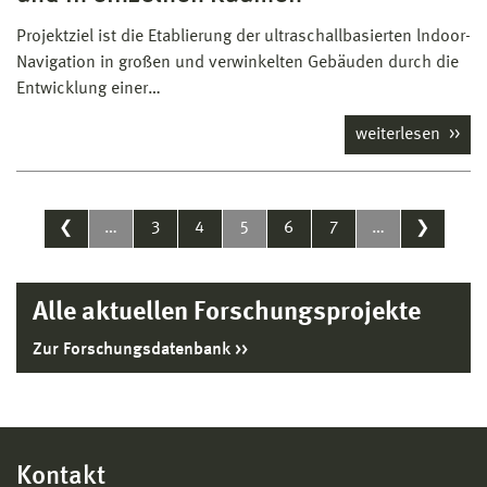
Projektziel ist die Etablierung der ultraschallbasierten lndoor-
Navigation in großen und verwinkelten Gebäuden durch die
Entwicklung einer…
weiterlesen
❮
…
3
4
5
6
7
…
❯
Alle aktuellen Forschungsprojekte
Zur Forschungsdatenbank
Kontakt