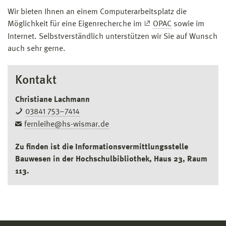
Wir bieten Ihnen an einem Computerarbeitsplatz die
Möglichkeit für eine Eigenrecherche im
OPAC
sowie im
Internet. Selbstverständlich unterstützen wir Sie auf Wunsch
auch sehr gerne.
Kontakt
Christiane Lachmann
03841 753–7414
fernleihe@hs-wismar.de
Zu finden ist die Informationsvermittlungsstelle
Bauwesen in der Hochschulbibliothek, Haus 23, Raum
113.