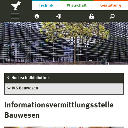
Technik
Wirtschaft
Gestaltung
Hochschulbibliothek
IVS Bauwesen
Informationsvermittlungsstelle
Bauwesen