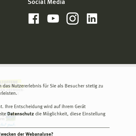
Social Media
m das Nutzererlebnis für Sie als Besucher stetig zu
leisten.
t. Ihre Entscheidung wird auf ihrem Gerät
eite
Datenschutz
die Möglichkeit, diese Einstellung
 Zwecken der Webanalyse?