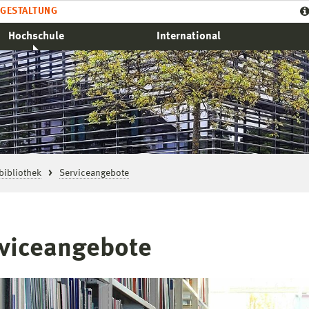
GESTALTUNG
Hochschule
International
ibliothek
Serviceangebote
viceangebote