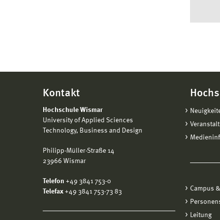
Kontakt
Hochs
Hochschule Wismar
Neuigkeit
University of Applied Sciences
Veranstal
Technology, Business and Design
Medienin
Philipp-Müller-Straße 14
23966 Wismar
Telefon
+49 3841 753-0
Campus &
Telefax
+49 3841 753-73 83
Personen
Leitung