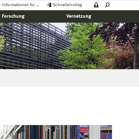
Informationen für …
Schnelleinstieg
Forschung
Vernetzung