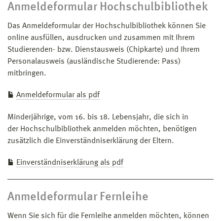
Anmeldeformular Hochschulbibliothek
Das Anmeldeformular der Hochschulbibliothek können Sie
online ausfüllen, ausdrucken und zusammen mit Ihrem
Studierenden- bzw. Dienstausweis (Chipkarte) und Ihrem
Personalausweis (ausländische Studierende: Pass)
mitbringen.
Anmeldeformular als pdf
Minderjährige, vom 16. bis 18. Lebensjahr, die sich in
der Hochschulbibliothek anmelden möchten, benötigen
zusätzlich die Einverständniserklärung der Eltern.
Einverständniserklärung als pdf
Anmeldeformular Fernleihe
Wenn Sie sich für die Fernleihe anmelden möchten, können