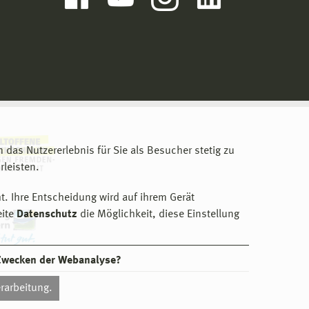
m das Nutzererlebnis für Sie als Besucher stetig zu
leisten.
t. Ihre Entscheidung wird auf ihrem Gerät
eite
Datenschutz
die Möglichkeit, diese Einstellung
 Zwecken der Webanalyse?
rarbeitung.