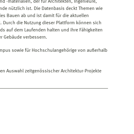
 -materialien, der für Architekten, Ingenieure,
de nützlich ist. Die Datenbasis deckt Themen wie
les Bauen ab und ist damit für die aktuellen
t. Durch die Nutzung dieser Plattform können sich
nds auf dem Laufenden halten und ihre Fähigkeiten
r Gebäude verbessern.
mpus sowie für Hochschulangehörige von außerhalb
en Auswahl zeitgenössischer Architektur-Projekte