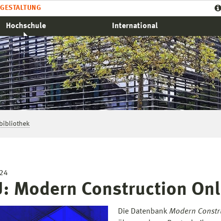
GESTALTUNG
Hochschule
International
ibliothek
024
: Modern Construction Onli
Die Datenbank
Modern Constru