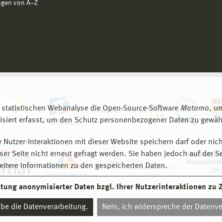
ngen von A−Z
 statistischen Webanalyse die Open-Source-Software
Matomo
, u
siert erfasst, um den Schutz personenbezogener Daten zu gewähr
 Nutzer-Interaktionen mit dieser Website speichern darf oder nich
er Seite nicht erneut gefragt werden. Sie haben jedoch auf der S
eitere Informationen zu den gespeicherten Daten.
eitung anonymisierter Daten bzgl. Ihrer Nutzerinteraktionen zu
© 2026 Hochschule Wismar
aube die Datenverarbeitung.
Nein, ich widerspreche der Datenve