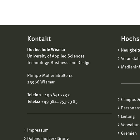
Kontakt
Hochs
Hochschule Wismar
Neuigkeit
University of Applied Sciences
Veranstal
Technology, Business and Design
Medienin
Philipp-Müller-Straße 14
23966 Wismar
Telefon
+49 3841 753-0
Campus &
Telefax
+49 3841 753-73 83
Personen
Leitung
Verwaltun
Impressum
Gremien
Datenschutzerklärung