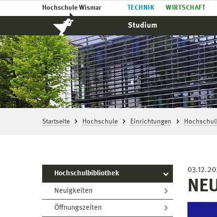
Hochschule Wismar
TECHNIK
WIRTSCHAFT
Studium
Startseite
Hochschule
Einrichtungen
Hochschulb
03.12.2
Hochschulbibliothek
NEU
Neuigkeiten
Öffnungszeiten