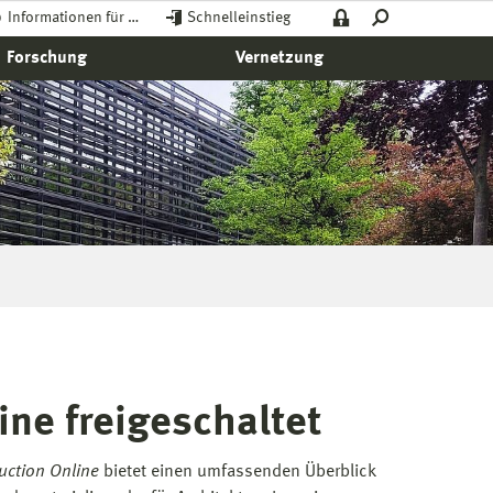
Informationen für …
Schnelleinstieg
Forschung
Vernetzung
ne freigeschaltet
ction Online
bietet einen umfassenden Überblick