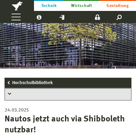
Technik
Wirtschaft
Gestaltung
Hochschulbibliothek
24.03.2025
Nautos jetzt auch via Shibboleth
nutzbar!