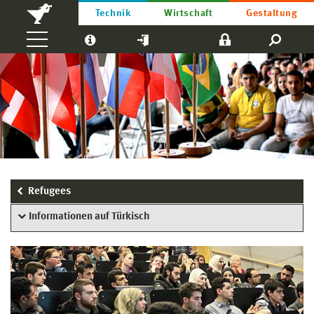
Technik
Wirtschaft
Gestaltung
Refugees
Informationen auf Türkisch