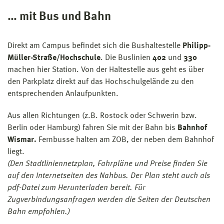
… mit Bus und Bahn
Direkt am Campus befindet sich die Bushaltestelle
Philipp-
Müller-Straße/Hochschule
. Die Buslinien
402
und
330
machen hier Station. Von der Haltestelle aus geht es über
den Parkplatz direkt auf das Hochschulgelände zu den
entsprechenden Anlaufpunkten.
Aus allen Richtungen (z.B. Rostock oder Schwerin bzw.
Berlin oder Hamburg) fahren Sie mit der Bahn bis
Bahnhof
Wismar.
Fernbusse halten am ZOB, der neben dem Bahnhof
liegt.
(Den Stadtliniennetzplan, Fahrpläne und Preise finden Sie
auf den Internetseiten des Nahbus. Der Plan steht auch als
pdf-Datei zum Herunterladen bereit. Für
Zugverbindungsanfragen werden die Seiten der Deutschen
Bahn empfohlen.)