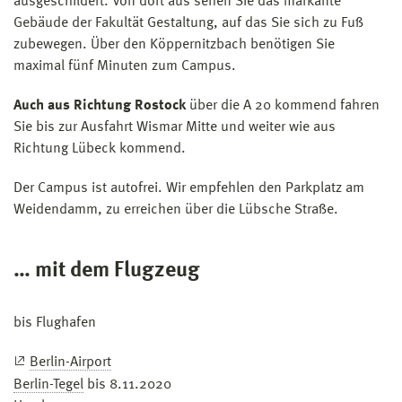
ausgeschildert. Von dort aus sehen Sie das markante
Gebäude der Fakultät Gestaltung, auf das Sie sich zu Fuß
zubewegen. Über den Köppernitzbach benötigen Sie
maximal fünf Minuten zum Campus.
Auch aus Richtung Rostock
über die A 20 kommend fahren
Sie bis zur Ausfahrt Wismar Mitte und weiter wie aus
Richtung Lübeck kommend.
Der Campus ist autofrei. Wir empfehlen den Parkplatz am
Weidendamm, zu erreichen über die Lübsche Straße.
… mit dem Flugzeug
bis Flughafen
Berlin-Airport
Berlin-Tegel
bis 8.11.2020