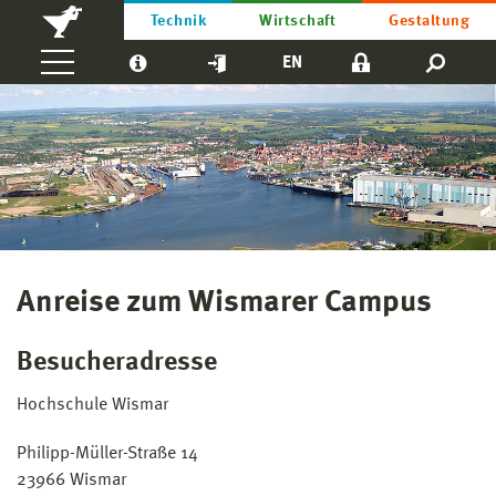
Technik
Wirtschaft
Gestaltung
EN
Anreise zum Wismarer Campus
Besucheradresse
Hochschule Wismar
Philipp-Müller-Straße 14
23966 Wismar