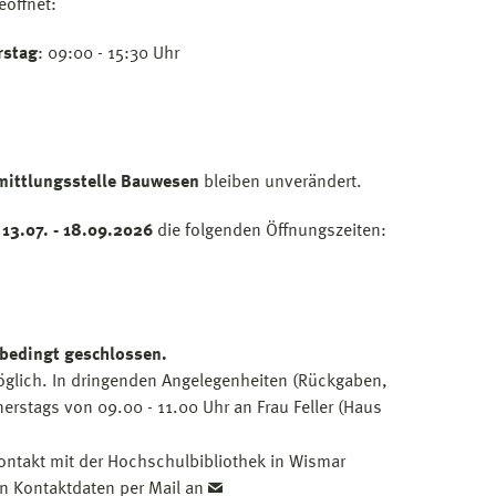
eöffnet:
rstag
: 09:00 - 15:30 Uhr
mittlungsstelle Bauwesen
bleiben unverändert.
13.07. - 18.09.2026
die folgenden Öffnungszeiten:
sbedingt geschlossen.
möglich. In dringenden Angelegenheiten (Rückgaben,
rstags von 09.00 - 11.00 Uhr an Frau Feller (Haus
Kontakt mit der Hochschulbibliothek in Wismar
en Kontaktdaten per Mail an