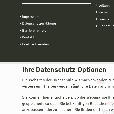
Leitung
Verwaltun
Impressum
Gremien
Datenschutzerklärung
Einrichtu
Barrierefreiheit
Kontakt
Feedback senden
Ihre Datenschutz-Optionen
Die Websites der Hochschule Wismar verwenden zur
verbessern. Hierbei werden sämtliche Daten anonymi
Sie können hier entscheiden, ob die Webanalyse Ihre
gespeichert, so dass Sie bei künftigen Besuchen dies
anzupassen oder zu löschen. Sie finden dort auch w