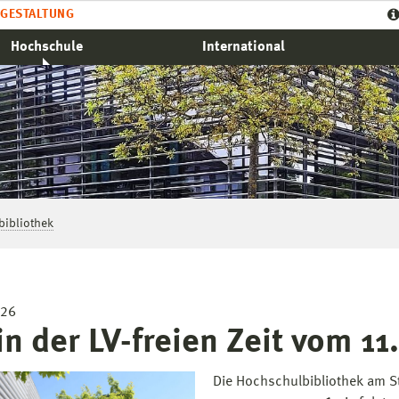
GESTALTUNG
Hochschule
International
ibliothek
026
in der LV-freien Zeit vom 11
Die Hochschulbibliothek am St