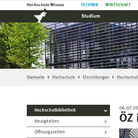
Hochschule Wismar
TECHNIK
WIRTSCHAFT
Studium
Startseite
Hochschule
Einrichtungen
Hochschulb
06.07.2
Hochschulbibliothek
ÖZ 
Neuigkeiten
Öffnungszeiten