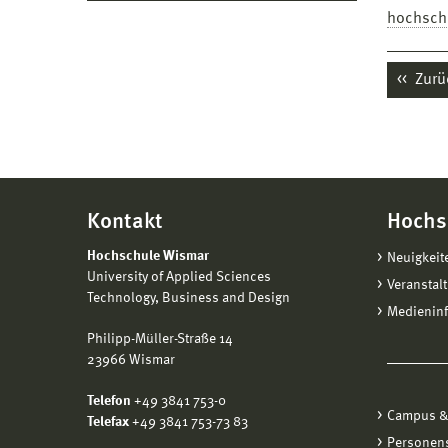
hochsch
Zurü
Kontakt
Hochs
Hochschule Wismar
Neuigkeit
University of Applied Sciences
Veranstal
Technology, Business and Design
Medienin
Philipp-Müller-Straße 14
23966 Wismar
Telefon
+49 3841 753-0
Campus &
Telefax
+49 3841 753-73 83
Personen