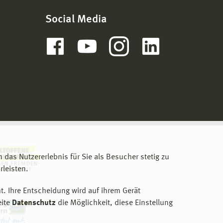
Social Media
m das Nutzererlebnis für Sie als Besucher stetig zu
leisten.
t. Ihre Entscheidung wird auf ihrem Gerät
eite
Datenschutz
die Möglichkeit, diese Einstellung