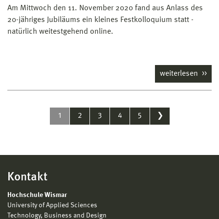
Am Mittwoch den 11. November 2020 fand aus Anlass des
20-jähriges Jubiläums ein kleines Festkolloquium statt -
natürlich weitestgehend online.
weiterlesen
1
2
3
4
5
❯
Kontakt
Hochschule Wismar
University of Applied Sciences
Technology, Business and Design