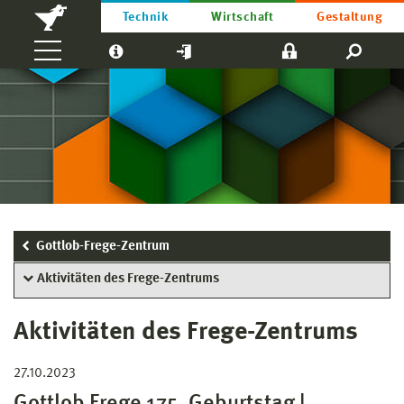
Technik
Wirtschaft
Gestaltung
Gottlob-Frege-Zentrum
Aktivitäten des Frege-Zentrums
Aktivitäten des Frege-Zentrums
27.10.2023
Gottlob Frege 175. Geburtstag |