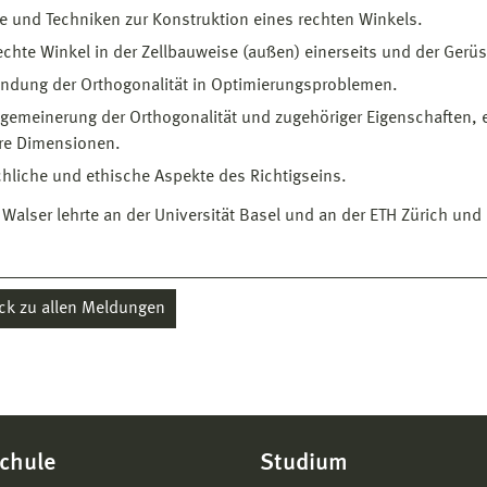
e und Techniken zur Konstruktion eines rechten Winkels.
echte Winkel in der Zellbauweise (außen) einerseits und der Gerü
ndung der Orthogonalität in Optimierungsproblemen.
lgemeinerung der Orthogonalität und zugehöriger Eigenschaften,
re Dimensionen.
hliche und ethische Aspekte des Richtigseins.
 Walser lehrte an der Universität Basel und an der ETH Zürich un
ck zu allen Meldungen
chule
Studium