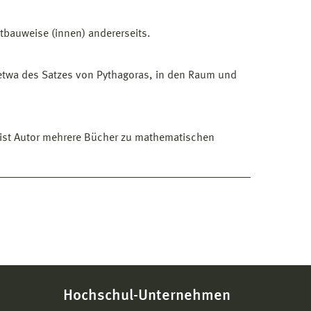
stbauweise (innen) andererseits.
 etwa des Satzes von Pythagoras, in den Raum und
d ist Autor mehrere Bücher zu mathematischen
Hochschul-Unternehmen