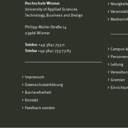
Hochschule Wismar
Neuigkeit
University of Applied Sciences
Veranstal
Technology, Business and Design
Medienin
Philipp-Müller-Straße 14
23966 Wismar
Telefon
+49 3841 753-0
Campus &
Telefax
+49 3841 753-73 83
Personen
Leitung
Verwaltun
Impressum
Gremien
Datenschutzerklärung
Einrichtu
Barrierefreiheit
Kontakt
Feedback senden