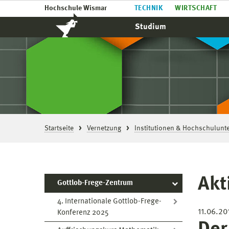
Hochschule Wismar
TECHNIK
WIRTSCHAFT
Studium
Startseite
Vernetzung
Institutionen & Hochschulun
Akt
Gottlob-Frege-Zentrum
4. Internationale Gottlob-Frege-
11.06.20
Konferenz 2025