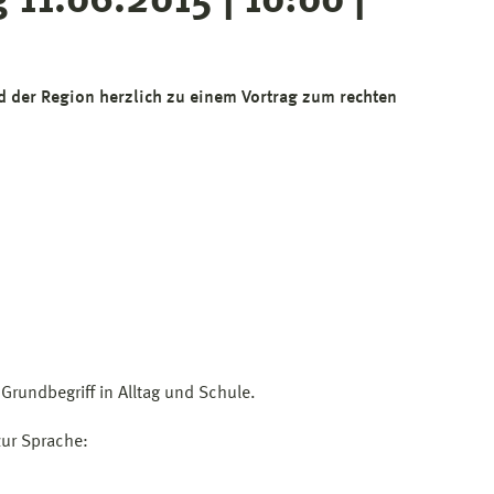
 11.06.2015 | 10:00 |
nd der Region herzlich zu einem Vortrag zum rechten
Grundbegriff in Alltag und Schule.
zur Sprache: