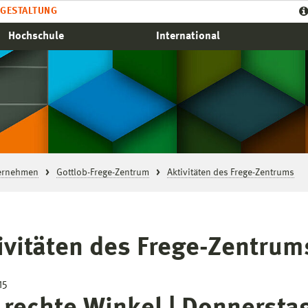
GESTALTUNG
Hochschule
International
ternehmen
Gottlob-Frege-Zentrum
Aktivitäten des Frege-Zentrums
ivitäten des Frege-Zentrum
15