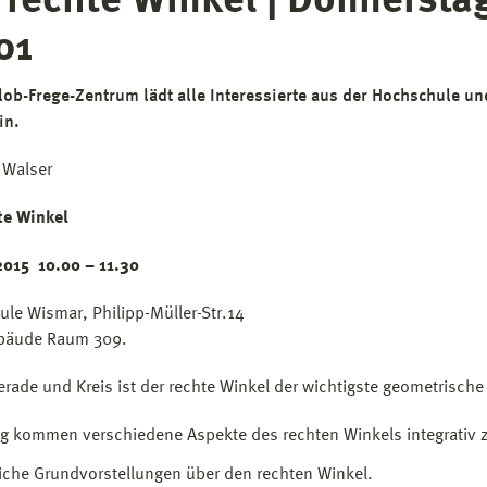
 rechte Winkel | Donnerstag
01
lob-Frege-Zentrum lädt alle Interessierte aus der Hochschule u
in.
 Walser
te Winkel
 2015 10.00 – 11.30
le Wismar, Philipp-Müller-Str.14
bäude Raum 309.
rade und Kreis ist der rechte Winkel der wichtigste geometrische 
ag kommen verschiedene Aspekte des rechten Winkels integrativ 
iche Grundvorstellungen über den rechten Winkel.