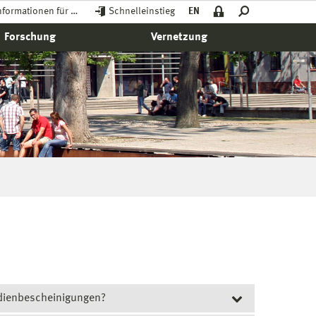
nformationen für …
Schnelleinstieg
EN
Forschung
Vernetzung
dienbescheinigungen?