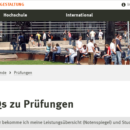
GESTALTUNG
I
Hochschule
International
ende
Prüfungen
s zu Prüfungen
 bekomme ich meine Leistungsübersicht (Notenspiegel) und Stu