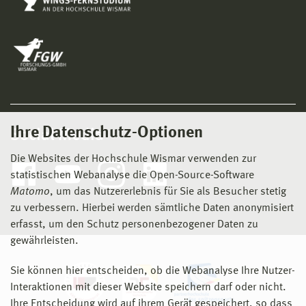
Ihre Datenschutz-Optionen
Social Media
Die Websites der Hochschule Wismar verwenden zur
statistischen Webanalyse die Open-Source-Software
Matomo
, um das Nutzererlebnis für Sie als Besucher stetig
zu verbessern. Hierbei werden sämtliche Daten anonymisiert
erfasst, um den Schutz personenbezogener Daten zu
gewährleisten.
Sie können hier entscheiden, ob die Webanalyse Ihre Nutzer-
Interaktionen mit dieser Website speichern darf oder nicht.
Ihre Entscheidung wird auf ihrem Gerät gespeichert, so dass