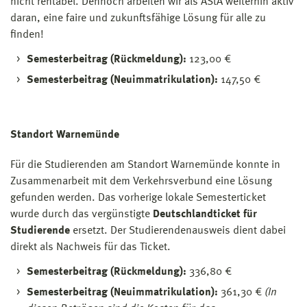
nicht rentabel. Dennoch arbeiten wir als AStA weiterhin aktiv
daran, eine faire und zukunftsfähige Lösung für alle zu
finden!
Semesterbeitrag (Rückmeldung):
123,00 €
Semesterbeitrag (Neuimmatrikulation):
147,50 €
Standort Warnemünde
Für die Studierenden am Standort Warnemünde konnte in
Zusammenarbeit mit dem Verkehrsverbund eine Lösung
gefunden werden. Das vorherige lokale Semesterticket
wurde durch das vergünstigte
Deutschlandticket für
Studierende
ersetzt. Der Studierendenausweis dient dabei
direkt als Nachweis für das Ticket.
Semesterbeitrag (Rückmeldung):
336,80 €
Semesterbeitrag (Neuimmatrikulation):
361,30 €
(In