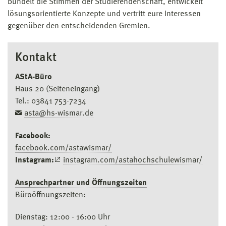
bündelt die Stimmen der Studierendenschaft, entwickelt
lösungsorientierte Konzepte und vertritt eure Interessen
gegenüber den entscheidenden Gremien.
Kontakt
AStA-Büro
Haus 20 (Seiteneingang)
Tel.: 03841 753-7234
asta@hs-wismar.de
Facebook:
facebook.com/astawismar/
Instagram:
instagram.com/astahochschulewismar/
Ansprechpartner und Öffnungszeiten
Büroöffnungszeiten:
Dienstag: 12:00 - 16:00 Uhr