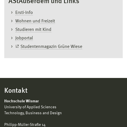
AStAußerdem und Links
Ersti-Info
Wohnen und Freizeit
Studieren mit Kind
Jobportal
Studentenmagazin Grüne Wiese
Kontakt
Hochschule Wismar
University of Applied Sciences
Technology, Business and Design
Philipp-Müller-Straße 14