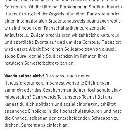
Hochschule Wismar ehrenamtlich als Referentinnen und
Referenten. Ob ihr Hilfe bei Problemen im Studium braucht,
Unterstützung bei der Organisation einer Party sucht oder
einen Internationalen Studentenausweis beantragen wollt –
wir sind neben den Fachschaftsräten eure zentrale
Anlaufstelle. Zudem organisieren wir zahlreiche kulturelle
und sportliche Events auf und um den Campus. Finanziert
wird unsere Arbeit über einen Solidarbeitrag von aktuell
10,00 Euro
, den alle Studierenden im Rahmen ihres
regulären Semesterbeitrags zahlen.
Werde selbst aktiv!
Du suchst nach neuen
Herausforderungen, möchtest wertvolle Erfahrungen
sammeln oder das Geschehen an deiner Hochschule aktiv
mitgestalten? Dann werde Teil unseres Teams! Bei uns
kannst du dich politisch und sozial einbringen, erhältst
spannende Einblicke in die Hochschulstrukturen und hast
die Chance, selbst an den entscheidenden Schrauben zu
drehen. Sprecht uns einfach an!