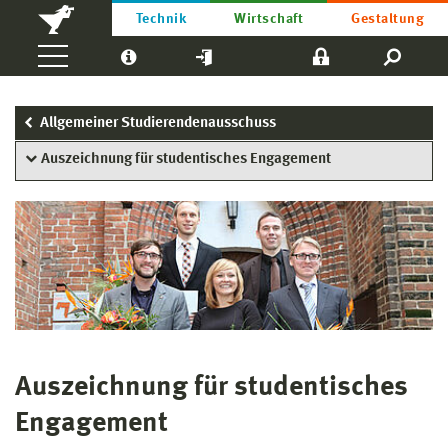
Technik
Wirtschaft
Gestaltung
Allgemeiner Studierendenausschuss
Auszeichnung für studentisches Engagement
Auszeichnung für studentisches
Engagement